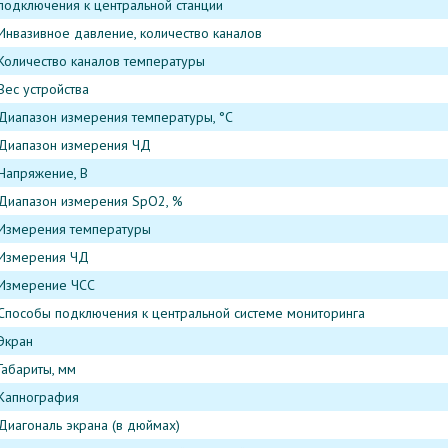
подключения к центральной станции
Инвазивное давление, количество каналов
Количество каналов температуры
Вес устройства
Диапазон измерения температуры, °C
Диапазон измерения ЧД
Напряжение, В
Диапазон измерения SpO2, %
Измерения температуры
Измерения ЧД
Измерение ЧСС
Способы подключения к центральной системе мониторинга
Экран
Габариты, мм
Капнография
Диагональ экрана (в дюймах)