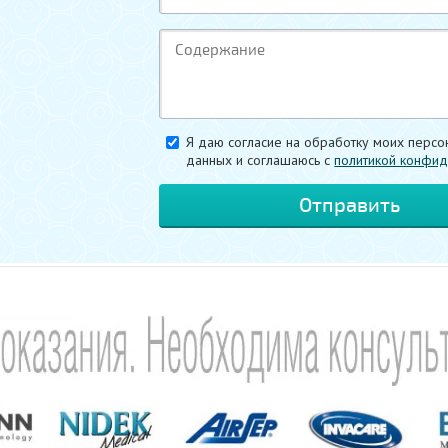
Я даю согласие на обработку моих персо
данных и соглашаюсь c
политикой конфид