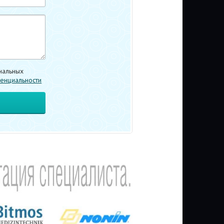
нальных
енциальности