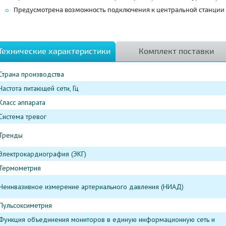
Предусмотрена возможность подключения к центральной станции
Технические характеристики
Комплект поставки
Страна производства
Частота питающей сети, Гц
Класс аппарата
Система тревог
Тренды
Электрокардиография (ЭКГ)
Термометрия
Неинвазивное измерение артериального давления (НИАД)
Пульсоксиметрия
Функция объединения мониторов в единую информационную сеть и