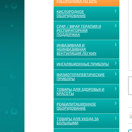
РАСПРОДАЖА ДО 60%
КИСЛОРОДНОЕ
ОБОРУДОВАНИЕ
CPAP / BIPAP ТЕРАПИЯ И
РЕСПИРАТОРНАЯ
ПОДДЕРЖКА
ИНВАЗИВНАЯ И
НЕИНВАЗИВНАЯ
ВЕНТИЛЯЦИЯ ЛЁГКИХ
ИНГАЛЯЦИОННЫЕ ПРИБОРЫ
ФИЗИОТЕРАПЕВТИЧЕСКИЕ
ПРИБОРЫ
ТОВАРЫ ДЛЯ ЗДОРОВЬЯ И
КРАСОТЫ
РЕАБИЛИТАЦИОННОЕ
ОБОРУДОВАНИЕ
ТОВАРЫ ДЛЯ УХОДА ЗА
БОЛЬНЫМИ