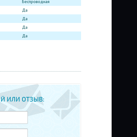
Беспроводная
Да
Да
Да
Да
Й ИЛИ ОТЗЫВ: