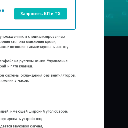
ие
Запросить КП и ТХ
х учреждениях и специализированных
ения степени окисления крови,
акже позволяет анализировать частоту
ерфейс на русском языке. Управление
all и пяти клавиш.
ной системы охлаждения без вентиляторов.
яжении 2 часов.
рицей, имеющей широкий угол обзора;
ортировать устройство;
ается звуковой сигнал;