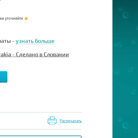
оки уточняйте
латы -
узнать больше
vakia - Сделано в Словакии
Распечатать