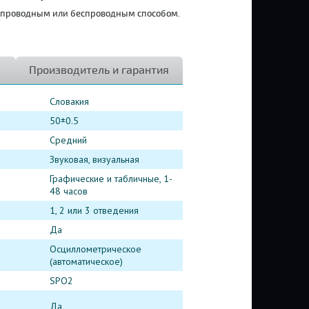
 проводным или беспроводным способом.
Производитель и гарантия
Словакия
50±0.5
Средний
Звуковая, визуальная
Графические и табличные, 1-
48 часов
1, 2 или 3 отведения
Да
Осциллометрическое
(автоматическое)
SPO2
Да