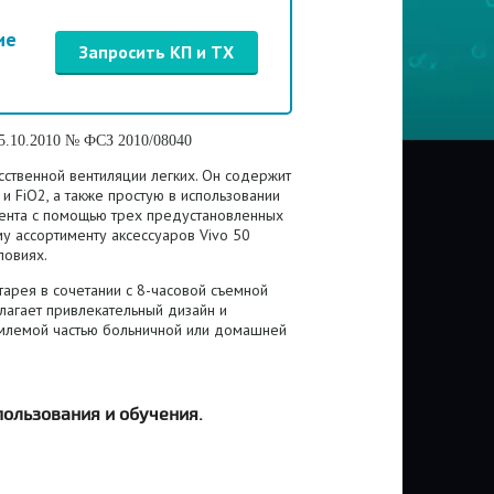
ие
Запросить КП и ТХ
15.10.2010 № ФСЗ 2010/08040
сственной вентиляции легких.
Он содержит
 FiO2, а также простую в использовании
иента с помощью трех предустановленных
 ассортименту аксессуаров Vivo 50
ловиях.
арея в сочетании с 8-часовой съемной
лагает привлекательный дизайн и
ъемлемой частью больничной или домашней
ользования и обучения.