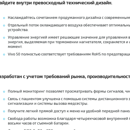
айдите внутри превосходный технический дизайн.
Наслаждайтесь сочетанием продуманного дизайна с современным
Отдельный поток охлаждающего воздуха обеспечивает оптимальн
устройства.
Управление энергией имеет решающее значение для управления 
энергия, выделяемая при торможении нагнетателя, сохраняется и 
момент.
Vivo 50 полностью соответствует требованиям RoHS по предотвра
азработан с учетом требований рынка, производительност
Полный мониторинг позволяет просматривать формы сигналов, чи
Связь с пациентом улучшена с помощью системы дистанционного з
сигнализации и системы вызова медсестры.
Получите легкий прямой доступ к меню на удобной передней пане
Свобода работы возможна благодаря четырехчасовой внутренней 
восьми часов от съемной батареи.