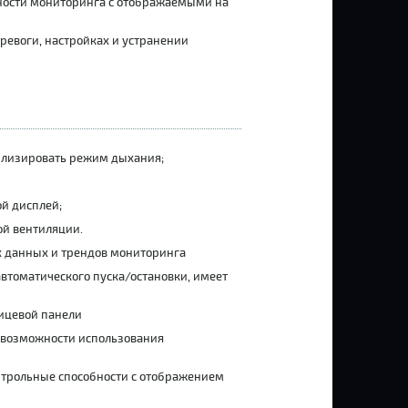
жности мониторинга с отображаемыми на
ревоги, настройках и устранении
илизировать режим дыхания;
й дисплей;
й вентиляции.
х данных и трендов мониторинга
автоматического пуска/остановки, имеет
лицевой панели
 возможности использования
онтрольные способности с отображением