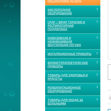
РАСПРОДАЖА ДО 60%
КИСЛОРОДНОЕ
ОБОРУДОВАНИЕ
CPAP / BIPAP ТЕРАПИЯ И
РЕСПИРАТОРНАЯ
ПОДДЕРЖКА
ИНВАЗИВНАЯ И
НЕИНВАЗИВНАЯ
ВЕНТИЛЯЦИЯ ЛЁГКИХ
ИНГАЛЯЦИОННЫЕ ПРИБОРЫ
ФИЗИОТЕРАПЕВТИЧЕСКИЕ
ПРИБОРЫ
ТОВАРЫ ДЛЯ ЗДОРОВЬЯ И
КРАСОТЫ
РЕАБИЛИТАЦИОННОЕ
ОБОРУДОВАНИЕ
ТОВАРЫ ДЛЯ УХОДА ЗА
БОЛЬНЫМИ