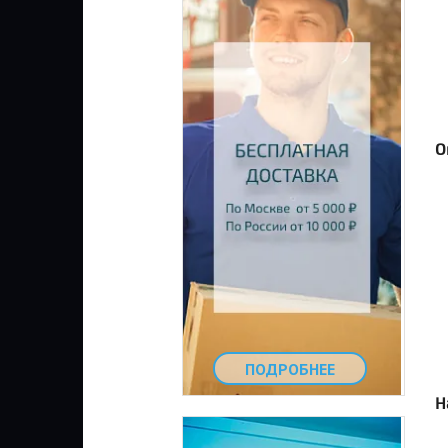
О
ПОДРОБНЕЕ
Н