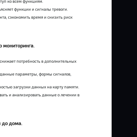
туп ко всем функциям.
ясняет функции и сигналы тревоги.
та, сэкономить время и снизить риск
о мониторинга.
о снижает потребность в дополнительных
аданные параметры, формы сигналов,
ностью загрузки данных на карту памяти.
ать и анализировать данные о лечении в
 до дома.