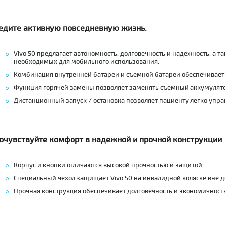
едите активную повседневную жизнь.
Vivo 50 предлагает автономность, долговечность и надежность, а т
необходимых для мобильного использования.
Комбинация внутренней батареи и съемной батареи обеспечивает 
Функция горячей замены позволяет заменять съемный аккумулятор
Дистанционный запуск / остановка позволяет пациенту легко управ
очувствуйте комфорт в надежной и прочной конструкции
Корпус и кнопки отличаются высокой прочностью и защитой.
Специальный чехол защищает Vivo 50 на инвалидной коляске вне д
Прочная конструкция обеспечивает долговечность и экономичность