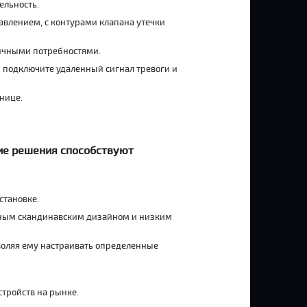
ельность.
авлением, с контурами клапана утечки
личными потребностями.
 подключите удаленный сигнал тревоги и
нице.
ие решения способствуют
становке.
ным скандинавским дизайном и низким
оляя ему настраивать определенные
тройств на рынке.