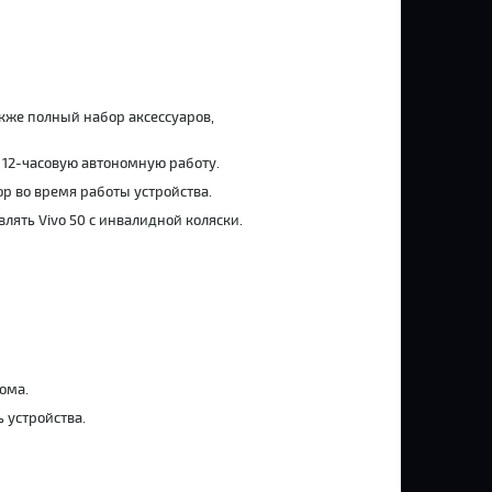
акже полный набор аксессуаров,
12-часовую автономную работу.
 во время работы устройства.
лять Vivo 50 с инвалидной коляски.
ома.
 устройства.