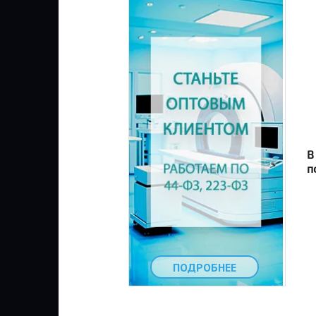
В
п
ПОДРОБНЕЕ