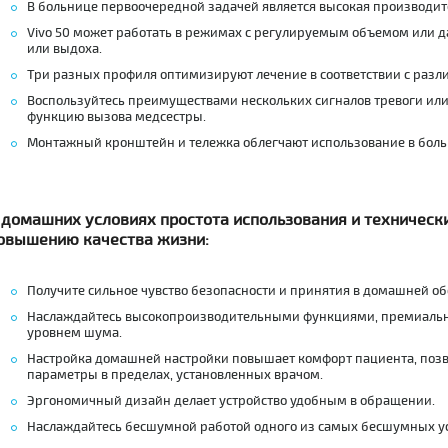
В больнице первоочередной задачей является высокая производит
Vivo 50 может работать в режимах с регулируемым объемом или д
или выдоха.
Три разных профиля оптимизируют лечение в соответствии с раз
Воспользуйтесь преимуществами нескольких сигналов тревоги или
функцию вызова медсестры.
Монтажный кронштейн и тележка облегчают использование в боль
 домашних условиях простота использования и техническ
овышению качества жизни:
Получите сильное чувство безопасности и принятия в домашней об
Наслаждайтесь высокопроизводительными функциями, премиаль
уровнем шума.
Настройка домашней настройки повышает комфорт пациента, позв
параметры в пределах, установленных врачом.
Эргономичный дизайн делает устройство удобным в обращении.
Наслаждайтесь бесшумной работой одного из самых бесшумных ус