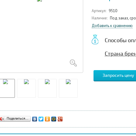
Артикул:
9510
Наличие:
Под заказ, ср
Добавить к сравнению
Способы оп
Страна бре
Запросить цену
Поделиться…