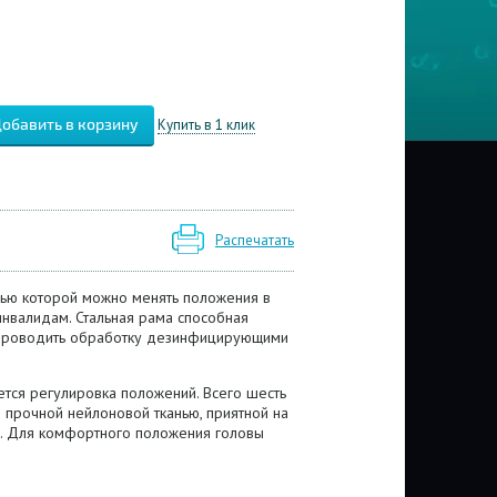
Купить в 1 клик
Распечатать
щью которой можно менять положения в
нвалидам. Стальная рама способная
т проводить обработку дезинфицирующими
тся регулировка положений. Всего шесть
 прочной нейлоновой тканью, приятной на
ь. Для комфортного положения головы