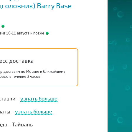
головник) Barry Base
вит 10-11 августа и позже
есс доставка
ар доставим по Москве и ближайшему
вью в течение 2 часов!
ставки -
узнать больше
латы -
узнать больше
да - Тайвань