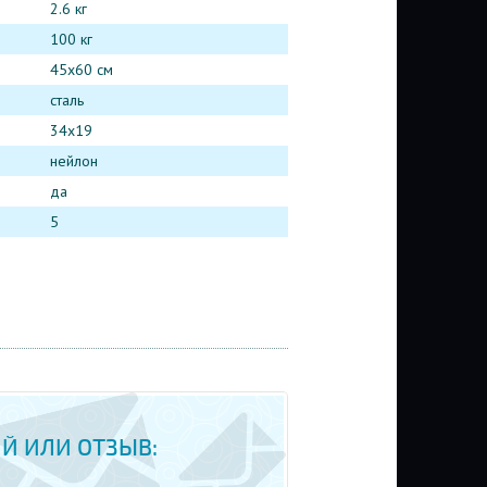
2.6 кг
100 кг
45х60 см
сталь
34х19
нейлон
да
5
Й ИЛИ ОТЗЫВ: