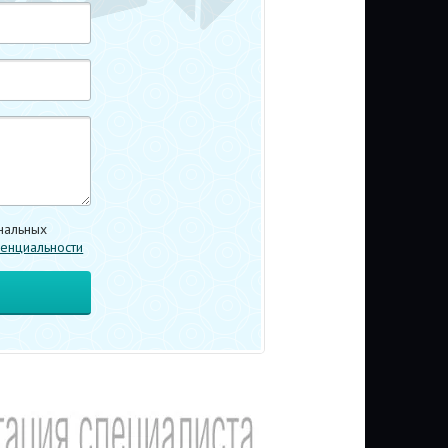
нальных
енциальности