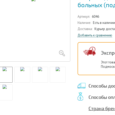
больных (под
Артикул:
6046
Наличие:
Есть в наличии
Доставка:
Курьер доста
Добавить к сравнению
Экспр
Этот тов
Подмоско
Способы до
Способы оп
Страна брен