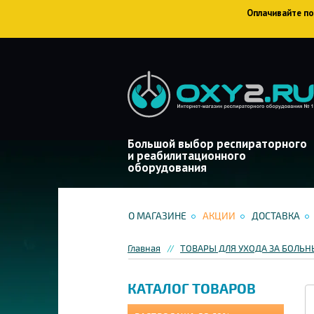
Оплачивайте пок
Большой выбор респираторного
и реабилитационного
оборудования
О МАГАЗИНЕ
АКЦИИ
ДОСТАВКА
Главная
ТОВАРЫ ДЛЯ УХОДА ЗА БОЛЬ
КАТАЛОГ ТОВАРОВ