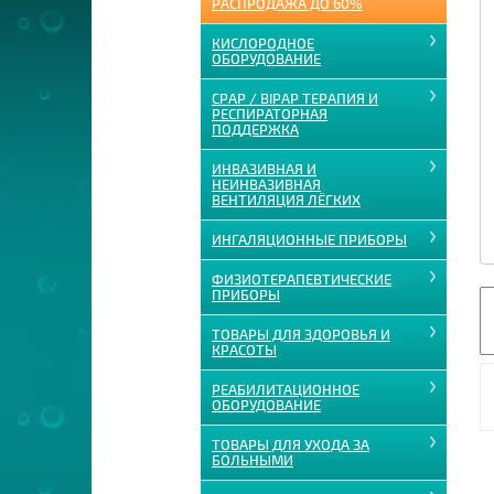
РАСПРОДАЖА ДО 60%
КИСЛОРОДНОЕ
ОБОРУДОВАНИЕ
CPAP / BIPAP ТЕРАПИЯ И
РЕСПИРАТОРНАЯ
ПОДДЕРЖКА
ИНВАЗИВНАЯ И
НЕИНВАЗИВНАЯ
ВЕНТИЛЯЦИЯ ЛЁГКИХ
ИНГАЛЯЦИОННЫЕ ПРИБОРЫ
ФИЗИОТЕРАПЕВТИЧЕСКИЕ
ПРИБОРЫ
ТОВАРЫ ДЛЯ ЗДОРОВЬЯ И
КРАСОТЫ
РЕАБИЛИТАЦИОННОЕ
ОБОРУДОВАНИЕ
ТОВАРЫ ДЛЯ УХОДА ЗА
БОЛЬНЫМИ