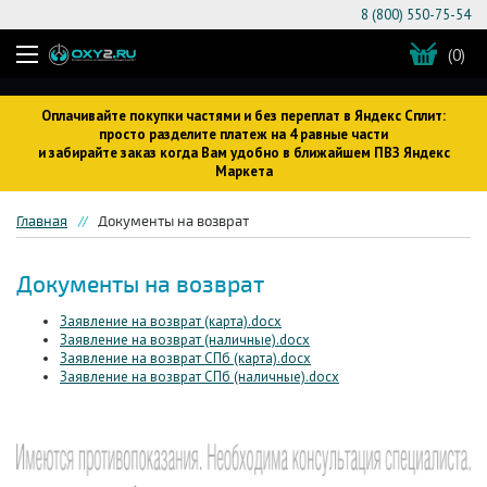
8 (800) 550-75-54
(0)
Оплачивайте покупки частями и без переплат в Яндекс Сплит:
просто разделите платеж на 4 равные части
и забирайте заказ когда Вам удобно в ближайшем ПВЗ Яндекс
Маркета
Главная
Документы на возврат
Документы на возврат
Заявление на возврат (карта).docx
Заявление на возврат (наличные).docx
Заявление на возврат СПб (карта).docx
Заявление на возврат СПб (наличные).docx