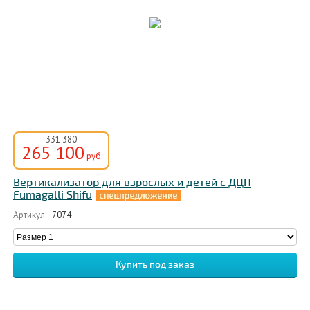
331 380
265 100
руб
Вертикализатор для взрослых и детей с ДЦП
Fumagalli Shifu
Артикул:
7074