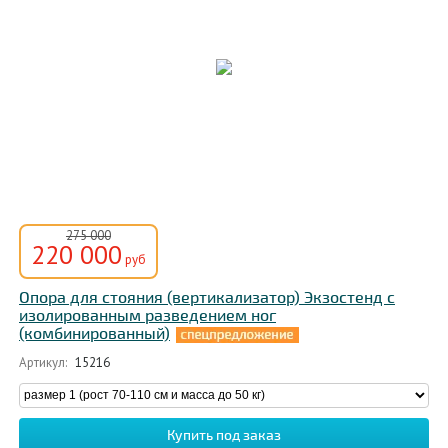
275 000
220 000
руб
Опора для стояния (вертикализатор) Экзостенд с
изолированным разведением ног
(комбинированный)
Артикул:
15216