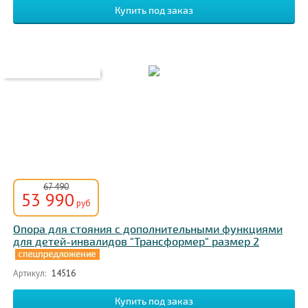
67 490
53 990
руб
Опора для стояния с дополнительными функциями
для детей-инвалидов "Трансформер" размер 2
Артикул:
14516