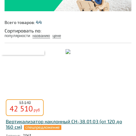
44
Всего товаров:
Сортировать по:
популярности
названию
цене
53 140
42 510
руб
Вертикализатор наклонный СН-38.01.03 (от 120 до
160 см)
Артикул:
7063