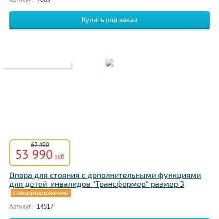
67 490
53 990
руб
Опора для стояния с дополнительными функциями
для детей-инвалидов "Трансформер" размер 3
Артикул:
14517