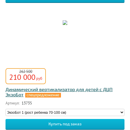
262 500
210 000
руб
Динамический вертикализатор для детей с ДЦП
ЭкзоБот
Артикул:
13735