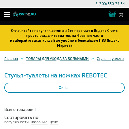
8 (800) 550-75-54
(0)
Оплачивайте покупки частями и без переплат в Яндекс Сплит:
просто разделите платеж на 4 равные части
и забирайте заказ когда Вам удобно в ближайшем ПВЗ Яндекс
Маркета
Главная
ТОВАРЫ ДЛЯ УХОДА ЗА БОЛЬНЫМИ
Стулья-туалеты
Стулья-туалеты на ножках REBOTEC
Фильтр
1
Всего товаров:
Сортировать по:
популярности
названию
цене