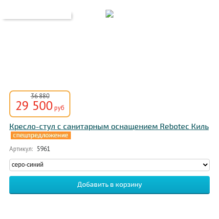
36 880
29 500
руб
Кресло-стул с санитарным оснащением Rebotec Киль
Артикул:
5961