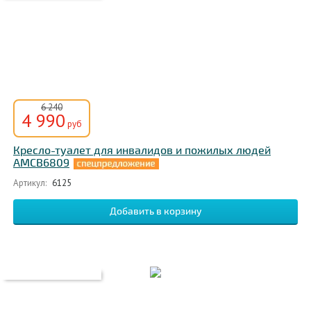
6 240
4 990
руб
Кресло-туалет для инвалидов и пожилых людей
АМСВ6809
Артикул:
6125