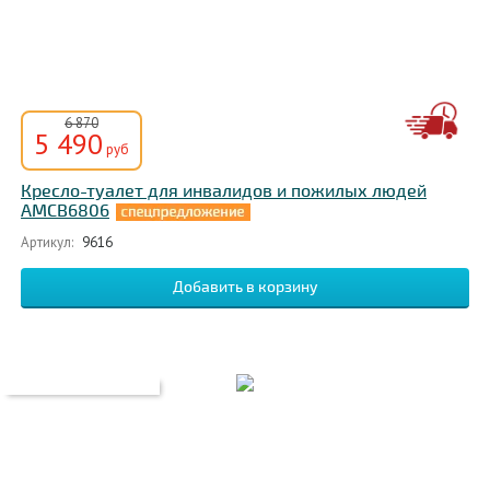
6 870
5 490
руб
Кресло-туалет для инвалидов и пожилых людей
AMCB6806
Артикул:
9616