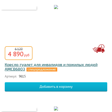
6 120
4 890
руб
Кресло-туалет для инвалидов и пожилых людей
АМСВ6803
Артикул:
9615