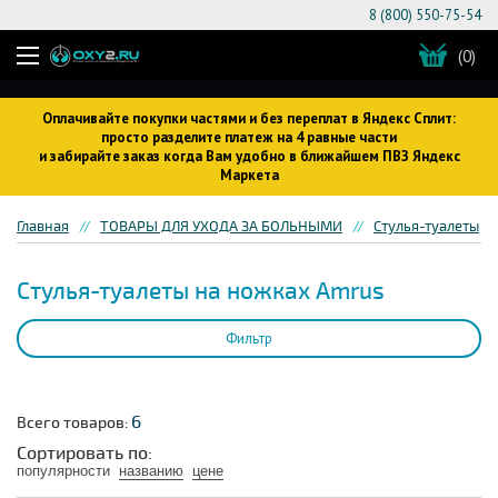
8 (800) 550-75-54
(0)
Оплачивайте покупки частями и без переплат в Яндекс Сплит:
просто разделите платеж на 4 равные части
и забирайте заказ когда Вам удобно в ближайшем ПВЗ Яндекс
Маркета
Главная
ТОВАРЫ ДЛЯ УХОДА ЗА БОЛЬНЫМИ
Стулья-туалеты
Стулья-туалеты на ножках Amrus
Фильтр
6
Всего товаров:
Сортировать по:
популярности
названию
цене