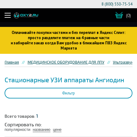
8 (800) 550-75-54
(0)
Оплачивайте покупки частями и без переплат в Яндекс Сплит:
просто разделите платеж на 4 равные части
и забирайте заказ когда Вам удобно в ближайшем ПВЗ Яндекс
Маркета
Главная
МЕДИЦИНСКОЕ ОБОРУДОВАНИЕ ДЛЯ ЛПУ
Ультразвуко
Стационарные УЗИ аппараты Ангиодин
Фильтр
1
Всего товаров:
Сортировать по:
популярности
названию
цене