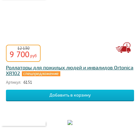
12 130
9 700
руб
Роллаторы для пожилых людей и инвалидов Ortonica
XR102
Артикул:
6151