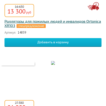
16 630
13 300
руб
Ролляторы для пожилых людей и инвалидов Ortonica
XR103
Артикул:
14859
27 380