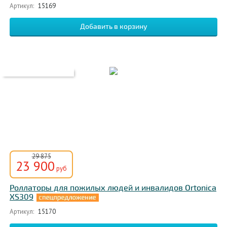
Артикул:
15169
29 875
23 900
руб
Роллаторы для пожилых людей и инвалидов Ortonica
XS309
Артикул:
15170