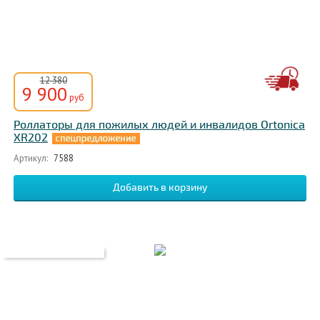
12 380
9 900
руб
Роллаторы для пожилых людей и инвалидов Ortonica
XR202
Артикул:
7588