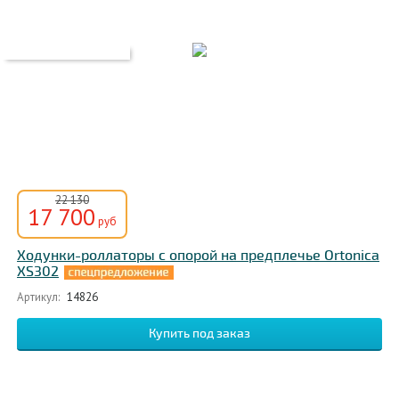
22 130
17 700
руб
Ходунки-роллаторы с опорой на предплечье Ortonica
XS302
Артикул:
14826