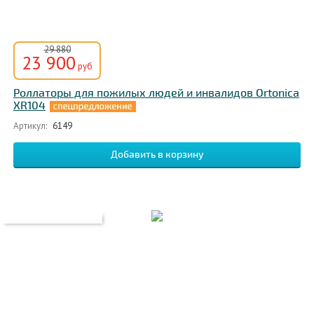
29 880
23 900
руб
Роллаторы для пожилых людей и инвалидов Ortonica
XR104
Артикул:
6149