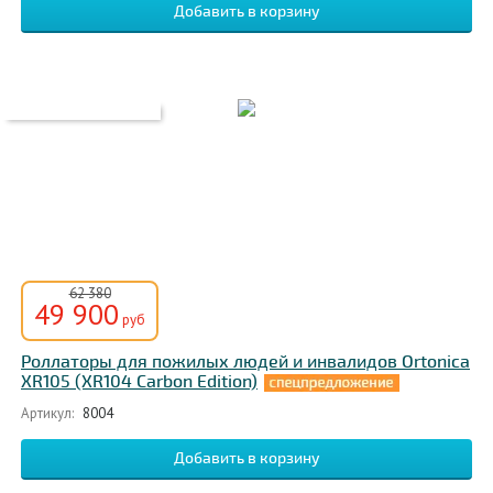
62 380
49 900
руб
Роллаторы для пожилых людей и инвалидов Ortonica
XR105 (XR104 Carbon Edition)
Артикул:
8004