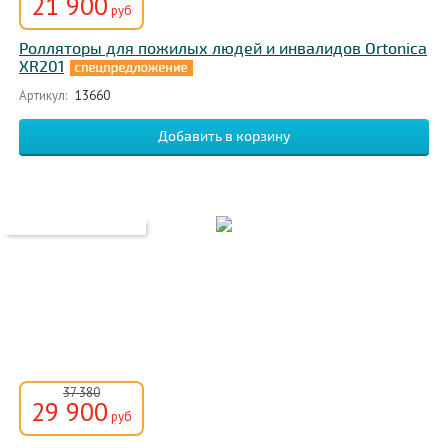
21 900
руб
Ролляторы для пожилых людей и инвалидов Ortonica
XR201
Артикул:
13660
37 380
29 900
руб