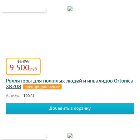
11 890
9 500
руб
Ролляторы для пожилых людей и инвалидов Ortonica
XR208
Артикул:
15573