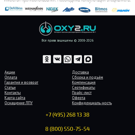
Все права защищены © 2008-2026
Акции
Доставка
Оплата
Сборка и подъём
Гарантия и возврат
Компенсация
Статьи
Сертификаты
Контакты
Прайс-лист
Карта сайта
Оферта
Оснащение ЛПУ
Конфиденциаль-ность
+7 (495) 268 13 38
8 (800) 550-75-54