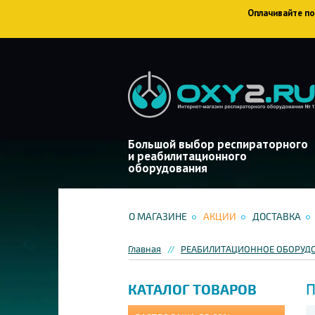
Оплачивайте пок
Большой выбор респираторного
и реабилитационного
оборудования
О МАГАЗИНЕ
АКЦИИ
ДОСТАВКА
Главная
РЕАБИЛИТАЦИОННОЕ ОБОРУД
П
КАТАЛОГ ТОВАРОВ