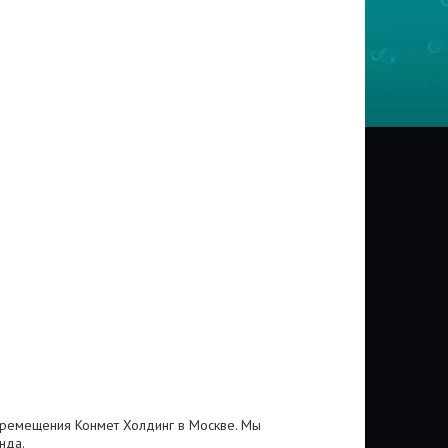
еремещения Конмет Холдинг в Москве. Мы
нда.