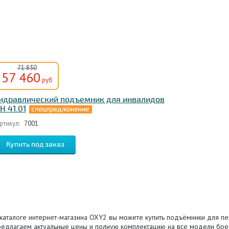
71 830
57 460
руб
идравлический подъемник для инвалидов
Н 41.01
ртикул:
7001
 каталоге интернет-магазина OXY2 вы можете купить подъёмники для п
редлагаем актуальные цены и полную комплектацию на все модели бре