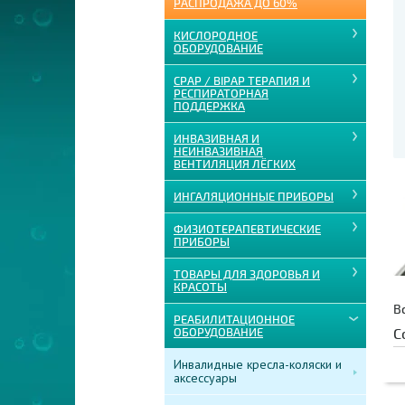
РАСПРОДАЖА ДО 60%
КИСЛОРОДНОЕ
ОБОРУДОВАНИЕ
CPAP / BIPAP ТЕРАПИЯ И
РЕСПИРАТОРНАЯ
ПОДДЕРЖКА
ИНВАЗИВНАЯ И
НЕИНВАЗИВНАЯ
ВЕНТИЛЯЦИЯ ЛЁГКИХ
ИНГАЛЯЦИОННЫЕ ПРИБОРЫ
ФИЗИОТЕРАПЕВТИЧЕСКИЕ
ПРИБОРЫ
ТОВАРЫ ДЛЯ ЗДОРОВЬЯ И
КРАСОТЫ
В
РЕАБИЛИТАЦИОННОЕ
ОБОРУДОВАНИЕ
С
Инвалидные кресла-коляски и
аксессуары