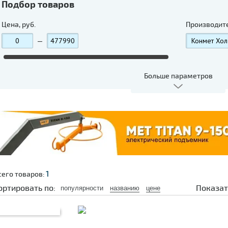
Подбор товаров
Цена, руб.
Производит
—
Больше параметров
1
сего товаров:
ортировать по:
Показат
популярности
названию
цене