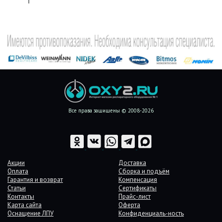
1
Все права защищены © 2008-2026
Акции
Доставка
Оплата
Сборка и подъём
Гарантия и возврат
Компенсация
Статьи
Сертификаты
Контакты
Прайс-лист
Карта сайта
Оферта
Оснащение ЛПУ
Конфиденциаль-ность