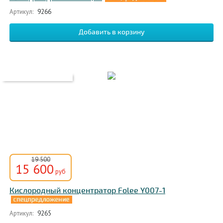
Артикул:
9266
19 500
15 600
руб
Кислородный концентратор Folee Y007-1
Артикул:
9265