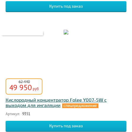
62 440
49 950
руб
Кислородный концентратор Folee Y007-5W с
выходом для ингаляции
Артикул:
9351