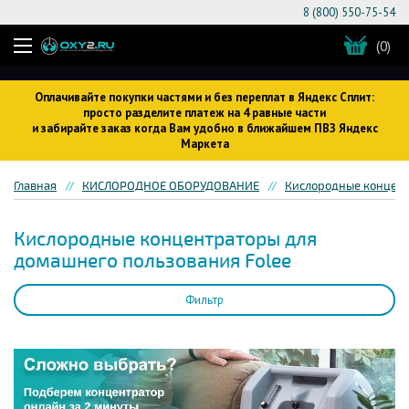
8 (800) 550-75-54
(0)
Оплачивайте покупки частями и без переплат в Яндекс Сплит:
просто разделите платеж на 4 равные части
и забирайте заказ когда Вам удобно в ближайшем ПВЗ Яндекс
Маркета
Главная
КИСЛОРОДНОЕ ОБОРУДОВАНИЕ
Кислородные концен
Кислородные концентраторы для
домашнего пользования Folee
Фильтр