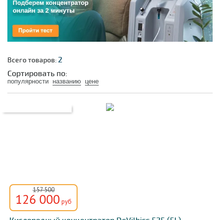
2
Всего товаров:
Сортировать по:
популярности
названию
цене
157 500
126 000
руб