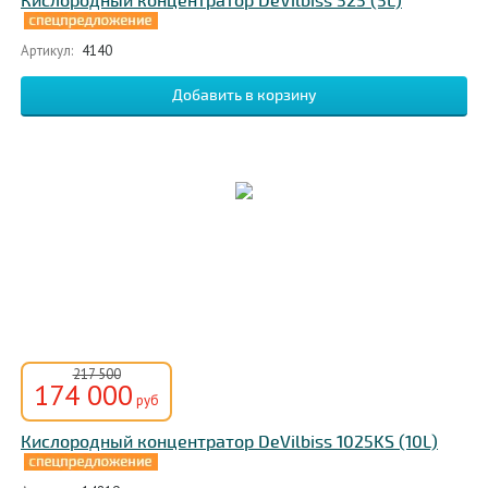
Кислородный концентратор DeVilbiss 525 (5L)
Артикул:
4140
217 500
174 000
руб
Кислородный концентратор DeVilbiss 1025KS (10L)