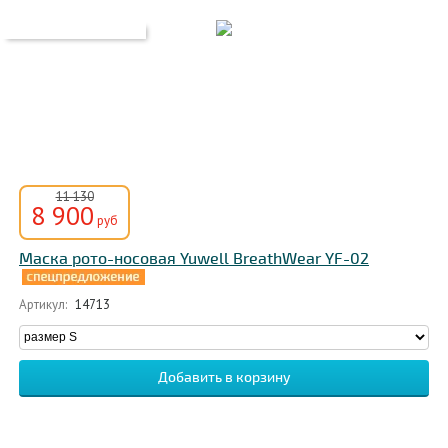
11 130
8 900
руб
Маска рото-носовая Yuwell BreathWear YF-02
Артикул:
14713