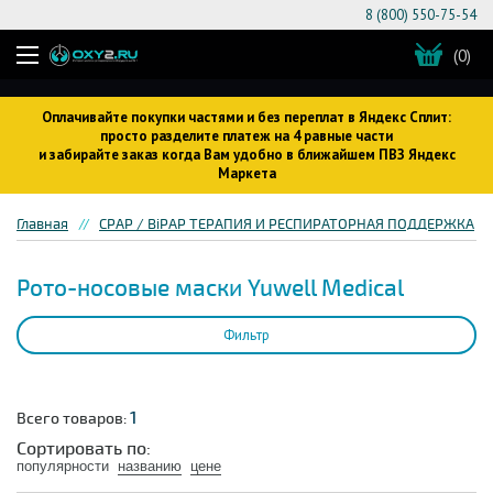
8 (800) 550-75-54
(0)
Оплачивайте покупки частями и без переплат в Яндекс Сплит:
просто разделите платеж на 4 равные части
и забирайте заказ когда Вам удобно в ближайшем ПВЗ Яндекс
Маркета
Главная
CPAP / BiPAP ТЕРАПИЯ И РЕСПИРАТОРНАЯ ПОДДЕРЖКА
Рото-носовые маски Yuwell Medical
Фильтр
1
Всего товаров:
Сортировать по:
популярности
названию
цене