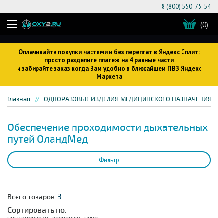
8 (800) 550-75-54
(0)
Оплачивайте покупки частями и без переплат в Яндекс Сплит:
просто разделите платеж на 4 равные части
и забирайте заказ когда Вам удобно в ближайшем ПВЗ Яндекс
Маркета
Главная
ОДНОРАЗОВЫЕ ИЗДЕЛИЯ МЕДИЦИНСКОГО НАЗНАЧЕНИЯ
Обеспечение проходимости дыхательных
путей ОландМед
Фильтр
3
Всего товаров:
Сортировать по:
популярности
названию
цене