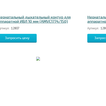
еонатальный дыхательный контур для
Неонатал
ппаратной ИВЛ 10 мм (AMVC1774/150)
аппаратно
ртикул:
12807
Артикул:
128
Запросить цену
Запрос