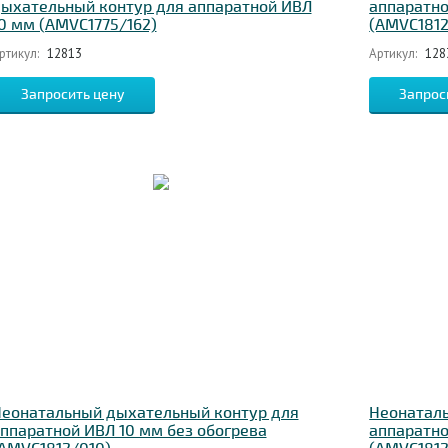
ыхательный контур для аппаратной ИВЛ
аппаратно
0 мм (AMVC1775/162)
(AMVC181
ртикул:
12813
Артикул:
128
Запросить цену
Запрос
еонатальный дыхательный контур для
Неонатал
ппаратной ИВЛ 10 мм без обогрева
аппаратно