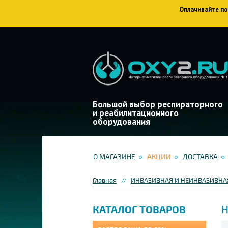
Оплачивайте пок
Большой выбор респираторного
и реабилитационного
оборудования
О МАГАЗИНЕ
АКЦИИ
ДОСТАВКА
Главная
ИНВАЗИВНАЯ И НЕИНВАЗИВНА
Н
КАТАЛОГ ТОВАРОВ