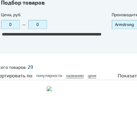
Подбор товаров
Цена, руб.
Производит
—
29
сего товаров:
ортировать по:
Показат
популярности
названию
цене