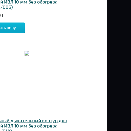
й ИВЛ 10 мм без обогрева
2/006)
31
ить цену
ьный дыхательный контур для
й ИВЛ 10 мм без обогрева