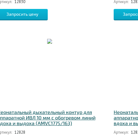
ртикул:
12830
Артикул:
128
Запросить цену
Запрос
еонатальный дыхательный контур для
Неонатал
ппаратной ИВЛ 10 мм с обогревом линий
аппаратно
доха и выдоха (AMVC1775/163)
вдоха и в
ртикул:
12828
Артикул:
128