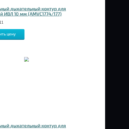
ьный дыхательный контур для
й ИВЛ 10 мм (AMVC1774/177)
11
ить цену
ьный дыхательный контур для