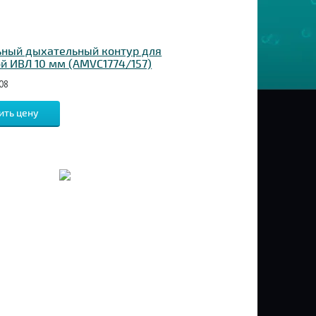
ьный дыхательный контур для
й ИВЛ 10 мм (AMVC1774/157)
08
ить цену