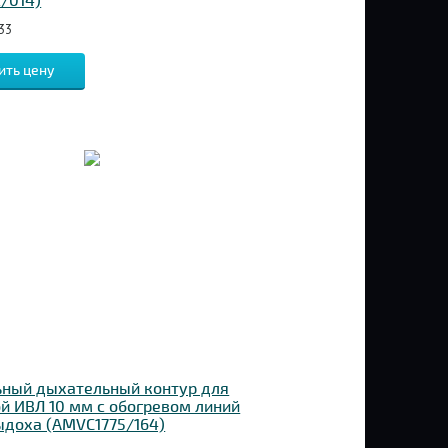
/014)
33
ить цену
ьный дыхательный контур для
й ИВЛ 10 мм с обогревом линий
ыдоха (AMVC1775/164)