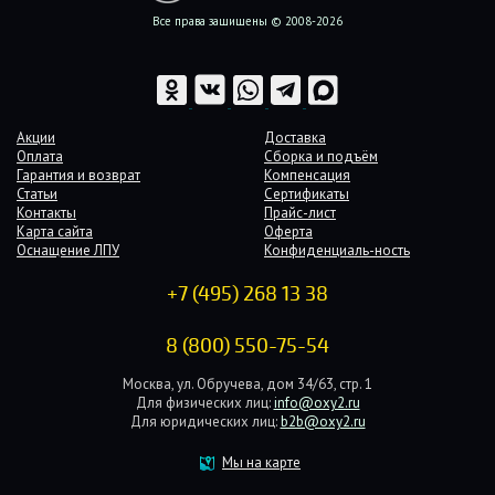
Все права защищены © 2008-2026
Акции
Доставка
Оплата
Сборка и подъём
Гарантия и возврат
Компенсация
Статьи
Сертификаты
Контакты
Прайс-лист
Карта сайта
Оферта
Оснащение ЛПУ
Конфиденциаль-ность
+7 (495) 268 13 38
8 (800) 550-75-54
Москва, ул. Обручева, дом 34/63, стр. 1
Для физических лиц:
info@oxy2.ru
Для юридических лиц:
b2b@oxy2.ru
Мы на карте