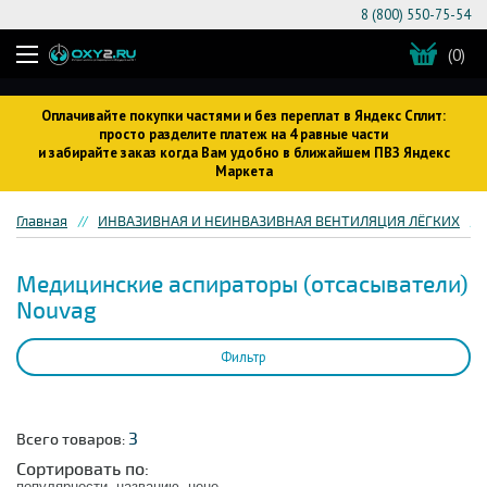
8 (800) 550-75-54
(0)
Оплачивайте покупки частями и без переплат в Яндекс Сплит:
просто разделите платеж на 4 равные части
и забирайте заказ когда Вам удобно в ближайшем ПВЗ Яндекс
Маркета
Главная
ИНВАЗИВНАЯ И НЕИНВАЗИВНАЯ ВЕНТИЛЯЦИЯ ЛЁГКИХ
Медицинские аспираторы (отсасыватели)
Nouvag
Фильтр
3
Всего товаров:
Сортировать по:
популярности
названию
цене