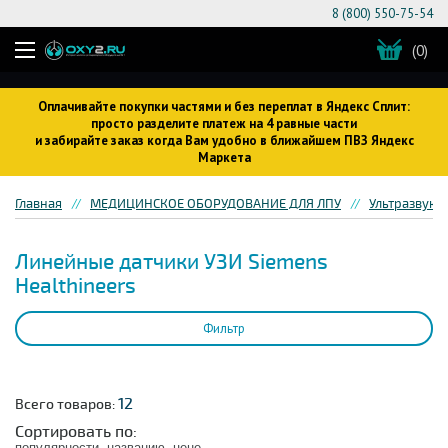
8 (800) 550-75-54
(0)
Оплачивайте покупки частями и без переплат в Яндекс Сплит:
просто разделите платеж на 4 равные части
и забирайте заказ когда Вам удобно в ближайшем ПВЗ Яндекс
Маркета
Главная
МЕДИЦИНСКОЕ ОБОРУДОВАНИЕ ДЛЯ ЛПУ
Ультразвуко
Линейные датчики УЗИ Siemens
Healthineers
Фильтр
12
Всего товаров:
Сортировать по:
популярности
названию
цене