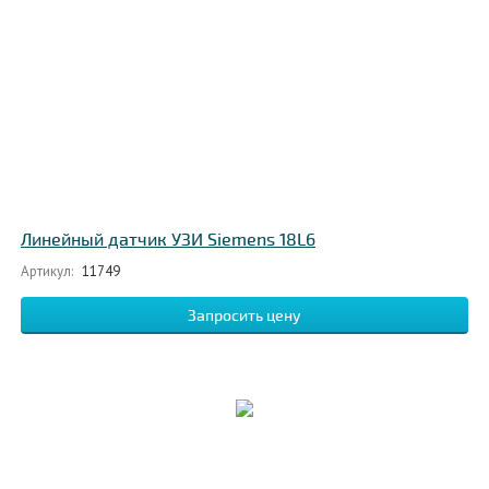
Линейный датчик УЗИ Siemens 18L6
Артикул:
11749
Запросить цену