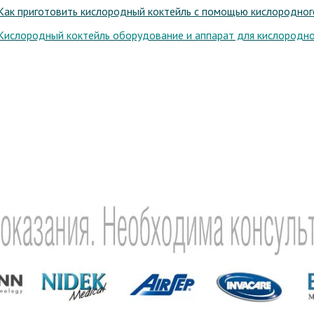
 Как приготовить кислородный коктейль с помощью кислородног
 Кислородный коктейль оборудование и аппарат для кислородно