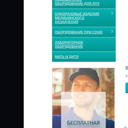
ОБОРУДОВАНИЕ ДЛЯ ЛПУ
ОДНОРАЗОВЫЕ ИЗДЕЛИЯ
МЕДИЦИНСКОГО
НАЗНАЧЕНИЯ
ОБОРУДОВАНИЕ ПРИ COVID
ЛАБОРАТОРНОЕ
ОБОРУДОВАНИЕ
МАТЬ И ДИТЯ
К
А