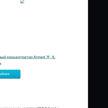
ый концентратор Armed 7F-1L
4
обнее