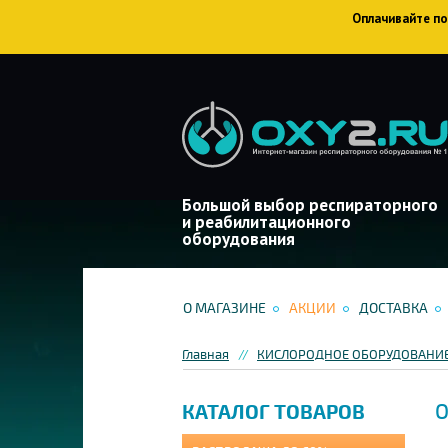
Оплачивайте пок
Большой выбор респираторного
и реабилитационного
оборудования
О МАГАЗИНЕ
АКЦИИ
ДОСТАВКА
Главная
КИСЛОРОДНОЕ ОБОРУДОВАНИ
О
КАТАЛОГ ТОВАРОВ