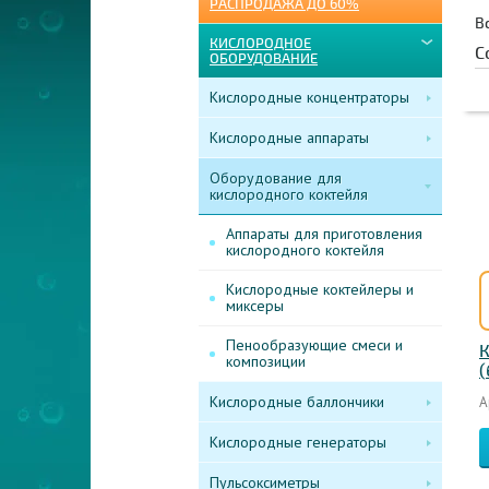
РАСПРОДАЖА ДО 60%
В
КИСЛОРОДНОЕ
С
ОБОРУДОВАНИЕ
Кислородные концентраторы
Кислородные аппараты
Оборудование для
кислородного коктейля
Аппараты для приготовления
кислородного коктейля
Кислородные коктейлеры и
миксеры
Пенообразующие смеси и
К
композиции
(
Кислородные баллончики
А
Кислородные генераторы
Пульсоксиметры