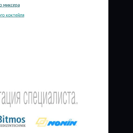
о миксера
го коктейля