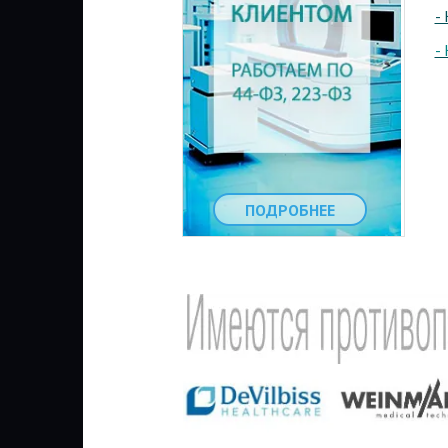
-
-
ПОДРОБНЕЕ