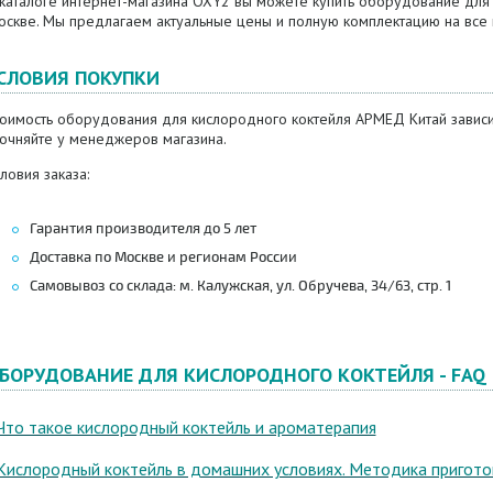
 каталоге интернет-магазина OXY2 вы можете купить оборудование для
оскве. Мы предлагаем актуальные цены и полную комплектацию на все
СЛОВИЯ ПОКУПКИ
тоимость оборудования для кислородного коктейля АРМЕД Китай зависи
точняйте у менеджеров магазина.
ловия заказа:
Гарантия производителя до 5 лет
Доставка по Москве и регионам России
Самовывоз со склада: м. Калужская, ул. Обручева, 34/63, стр. 1
БОРУДОВАНИЕ ДЛЯ КИСЛОРОДНОГО КОКТЕЙЛЯ - FAQ
 Что такое кислородный коктейль и ароматерапия
 Кислородный коктейль в домашних условиях. Методика пригото