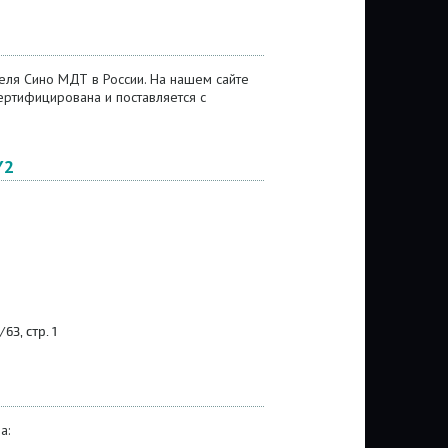
еля Сино МДТ в России. На нашем сайте
ртифицирована и поставляется с
Y2
3, стр. 1
а: