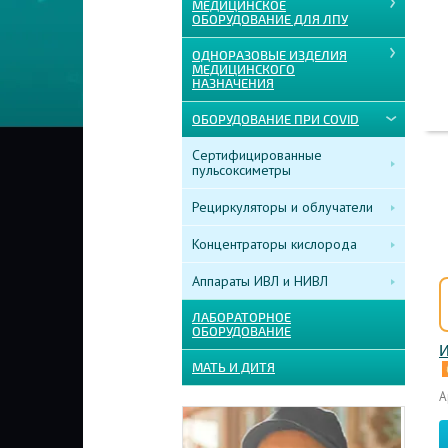
МЕДИЦИНСКОЕ
ОБОРУДОВАНИЕ ДЛЯ ЛПУ
ОДНОРАЗОВЫЕ ИЗДЕЛИЯ
МЕДИЦИНСКОГО
НАЗНАЧЕНИЯ
ОБОРУДОВАНИЕ ПРИ COVID
Сертифицированные
пульсоксиметры
Рециркуляторы и облучатели
Концентраторы кислорода
Аппараты ИВЛ и НИВЛ
ЛАБОРАТОРНОЕ
ОБОРУДОВАНИЕ
И
МАТЬ И ДИТЯ
А