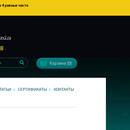
а 4 равные части
xy2.ru
38
Корзина
(0)
ТАТЬИ
СЕРТИФИКАТЫ
КОНТАКТЫ