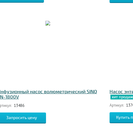
нфузионный насос волюметрический SINO
Насос энт
N-1800V
Артикул:
137
ртикул:
13486
Запросить цену