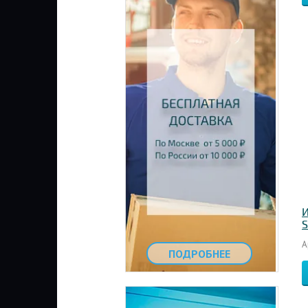
И
S
А
ПОДРОБНЕЕ