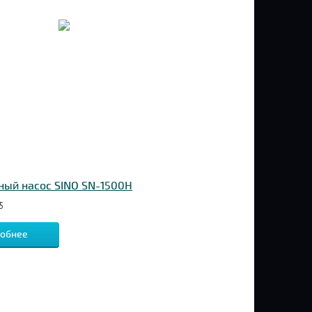
ый насос SINO SN-1500H
5
обнее