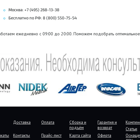
Москва: +7 (495) 268-13-38
Бесплатно по РФ: 8 (800) 550-75-54
аботаем ежедневно с 09:00 до 20:00. Поможем подобрать оптимальное
Доставка
Оплата
Сборка и
Гарантия и
Компен
подъём
возврат
Статьи
икаты
Контакты
Прайс-лист
Карта сайта
Оферта
Оснаще