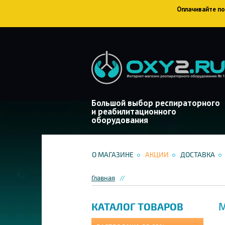
Оплачивайте пок
Большой выбор респираторного
и реабилитационного
оборудования
О МАГАЗИНЕ
АКЦИИ
ДОСТАВКА
Главная
М
КАТАЛОГ ТОВАРОВ