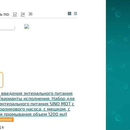
ь по:
12
24
36
 введения энтерального питания
(варианты исполнения: Набор для
энтерального питания SINO MDT с
оликового насоса, с мешком, с
я промывания объем 1200 мл)
14