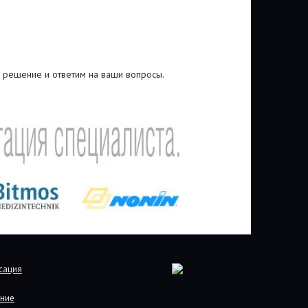
 решение и ответим на ваши вопросы.
сация
ние