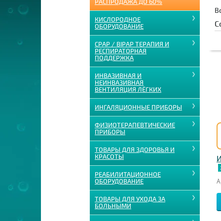
РАСПРОДАЖА ДО 60%
В
КИСЛОРОДНОЕ
С
ОБОРУДОВАНИЕ
CPAP / BIPAP ТЕРАПИЯ И
РЕСПИРАТОРНАЯ
ПОДДЕРЖКА
ИНВАЗИВНАЯ И
НЕИНВАЗИВНАЯ
ВЕНТИЛЯЦИЯ ЛЁГКИХ
ИНГАЛЯЦИОННЫЕ ПРИБОРЫ
ФИЗИОТЕРАПЕВТИЧЕСКИЕ
ПРИБОРЫ
ТОВАРЫ ДЛЯ ЗДОРОВЬЯ И
КРАСОТЫ
И
РЕАБИЛИТАЦИОННОЕ
А
ОБОРУДОВАНИЕ
ТОВАРЫ ДЛЯ УХОДА ЗА
БОЛЬНЫМИ