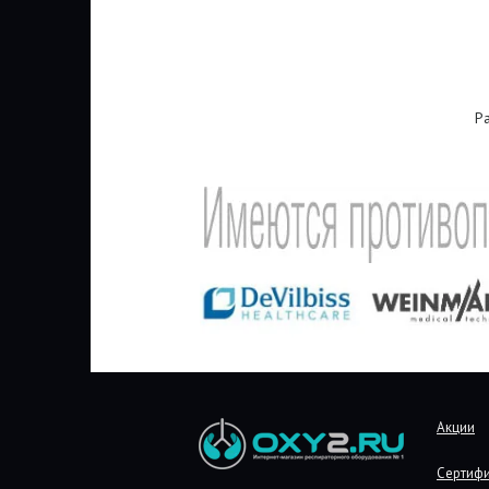
Р
Акции
Сертиф