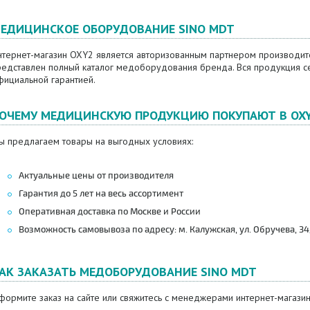
ЕДИЦИНСКОЕ ОБОРУДОВАНИЕ SINO MDT
нтернет-магазин OXY2 является авторизованным партнером производит
редставлен полный каталог медоборудования бренда. Вся продукция се
фициальной гарантией.
ОЧЕМУ МЕДИЦИНСКУЮ ПРОДУКЦИЮ ПОКУПАЮТ В OX
ы предлагаем товары на выгодных условиях:
Актуальные цены от производителя
Гарантия до 5 лет на весь ассортимент
Оперативная доставка по Москве и России
Возможность самовывоза по адресу: м. Калужская, ул. Обручева, 34/6
АК ЗАКАЗАТЬ МЕДОБОРУДОВАНИЕ SINO MDT
ормите заказ на сайте или свяжитесь с менеджерами интернет-магазин