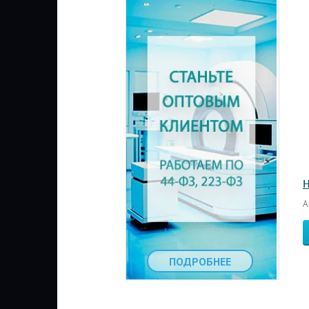
Н
А
ПОДРОБНЕЕ