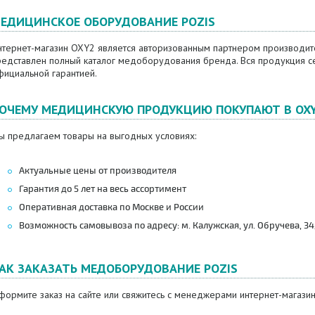
ЕДИЦИНСКОЕ ОБОРУДОВАНИЕ POZIS
нтернет-магазин OXY2 является авторизованным партнером производите
редставлен полный каталог медоборудования бренда. Вся продукция се
фициальной гарантией.
ОЧЕМУ МЕДИЦИНСКУЮ ПРОДУКЦИЮ ПОКУПАЮТ В OX
ы предлагаем товары на выгодных условиях:
Актуальные цены от производителя
Гарантия до 5 лет на весь ассортимент
Оперативная доставка по Москве и России
Возможность самовывоза по адресу: м. Калужская, ул. Обручева, 34/6
АК ЗАКАЗАТЬ МЕДОБОРУДОВАНИЕ POZIS
ормите заказ на сайте или свяжитесь с менеджерами интернет-магазин