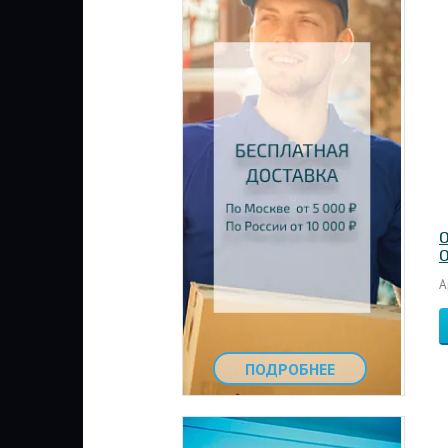
О
О
А
ПОДРОБНЕЕ