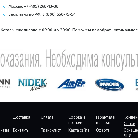
Москва: +7 (495) 268-13-38
Бесплатно по РФ: 8 (800) 550-75-54
аботаем ежедневно с 09:00 до 20:00. Поможем подобрать оптимальное
Доставка
Оплата
Сборка и
Гарантия и
Компен
подъём
возврат
Статьи
икаты
Контакты
Прайс-лист
Карта сайта
Оферта
Оснаще
ЛПУ