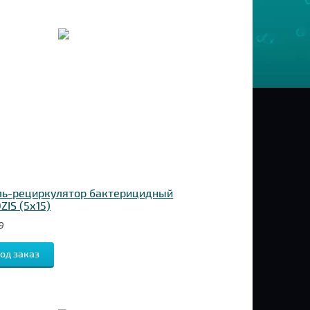
ль-рециркулятор бактерицидный
ZIS (5х15)
9