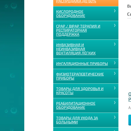
РАСПРОДАЖА ДО 60%
В
КИСЛОРОДНОЕ
С
ОБОРУДОВАНИЕ
CPAP / BIPAP ТЕРАПИЯ И
РЕСПИРАТОРНАЯ
ПОДДЕРЖКА
ИНВАЗИВНАЯ И
НЕИНВАЗИВНАЯ
ВЕНТИЛЯЦИЯ ЛЁГКИХ
ИНГАЛЯЦИОННЫЕ ПРИБОРЫ
ФИЗИОТЕРАПЕВТИЧЕСКИЕ
ПРИБОРЫ
ТОВАРЫ ДЛЯ ЗДОРОВЬЯ И
КРАСОТЫ
О
Р
РЕАБИЛИТАЦИОННОЕ
ОБОРУДОВАНИЕ
А
ТОВАРЫ ДЛЯ УХОДА ЗА
БОЛЬНЫМИ