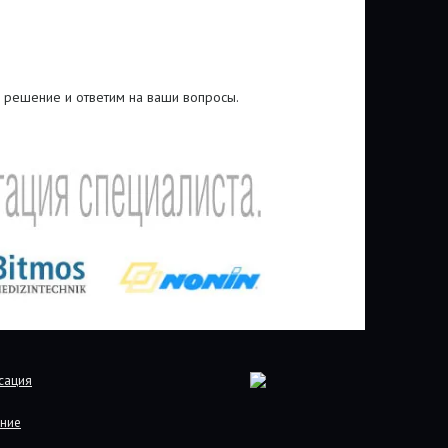
 решение и ответим на ваши вопросы.
сация
ние