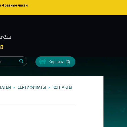
а 4 равные части
xy2.ru
38
Корзина
(0)
ТАТЬИ
СЕРТИФИКАТЫ
КОНТАКТЫ