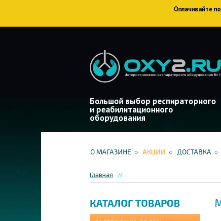
Оплачивайте пок
Большой выбор респираторного
и реабилитационного
оборудования
О МАГАЗИНЕ
АКЦИИ
ДОСТАВКА
Главная
М
КАТАЛОГ ТОВАРОВ