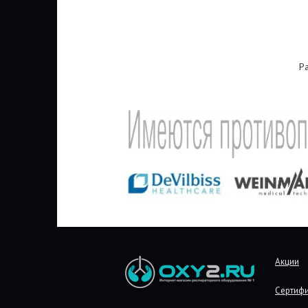
Р
Акции
Сертиф