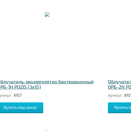
блучатель-рециркулятор бактерицидный
Облучате
РБ-1Н POZIS (3х15)
ОРБ-2Н PO
ртикул:
8927
Артикул:
892