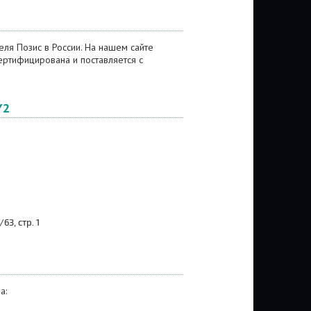
ля Позис в России. На нашем сайте
ртифицирована и поставляется с
Y2
3, стр. 1
а: