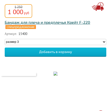
1 250
1 000
руб
Бандаж для плеча и предплечья Крейт F-220
Артикул:
15400