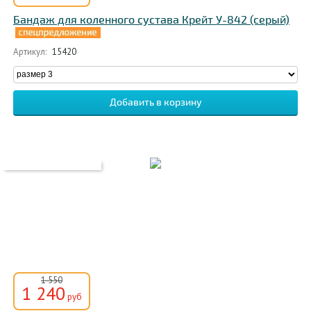
Бандаж для коленного сустава Крейт У-842 (серый)
Артикул:
15420
1 550
1 240
руб