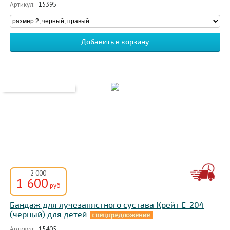
Артикул:
15395
2 000
1 600
руб
Бандаж для лучезапястного сустава Крейт E-204
(черный) для детей
Артикул:
15405