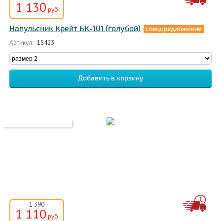
1 130
руб
Напульсник Крейт БК-101 (голубой)
Артикул:
15423
1 390
1 110
руб