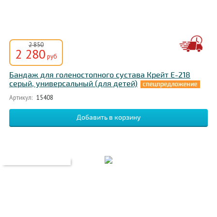
2 850
2 280
руб
Бандаж для голеностопного сустава Крейт Е-218
серый, универсальный (для детей)
Артикул:
15408