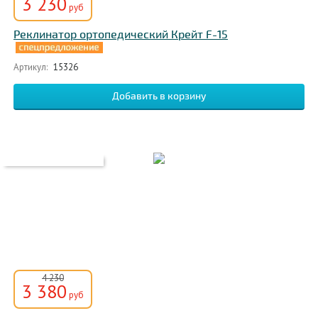
3 230
руб
Реклинатор ортопедический Крейт F-15
Артикул:
15326
4 230
3 380
руб