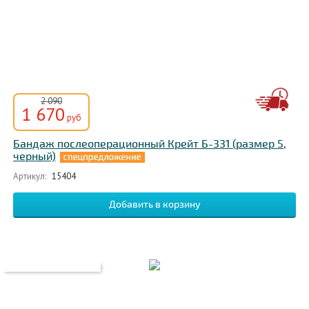
2 090
1 670
руб
Бандаж послеоперационный Крейт Б-331 (размер 5,
черный)
Артикул:
15404