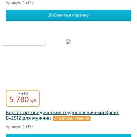
Артикул:
15372
7 230
5 780
руб
Корсет ортопедический грудопоясничный Крейт
Б-2512 для мужчин
Артикул:
15354