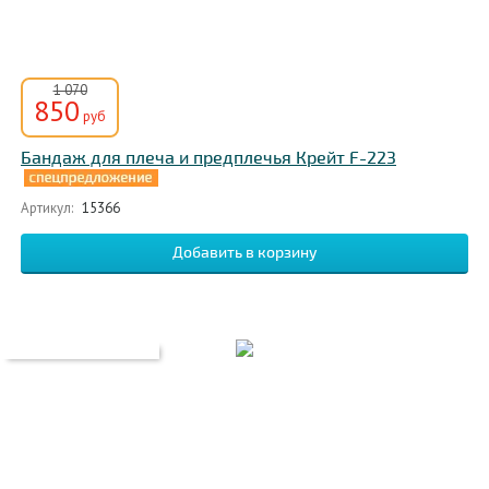
1 070
850
руб
Бандаж для плеча и предплечья Крейт F-223
Артикул:
15366