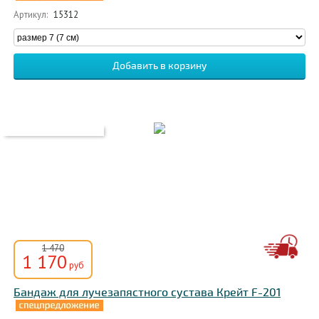
Артикул:
15312
1 470
1 170
руб
Бандаж для лучезапястного сустава Крейт F-201