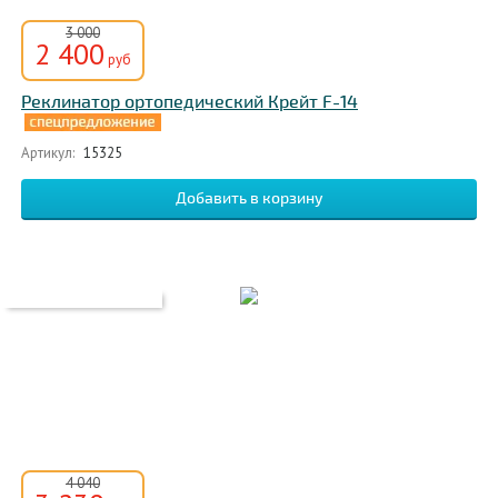
3 000
2 400
руб
Реклинатор ортопедический Крейт F-14
Артикул:
15325
4 040