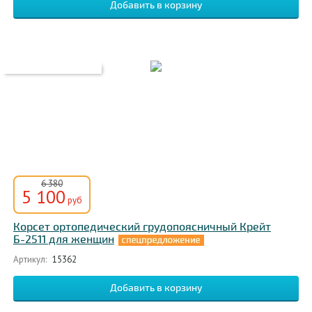
6 380
5 100
руб
Корсет ортопедический грудопоясничный Крейт
Б-2511 для женщин
Артикул:
15362