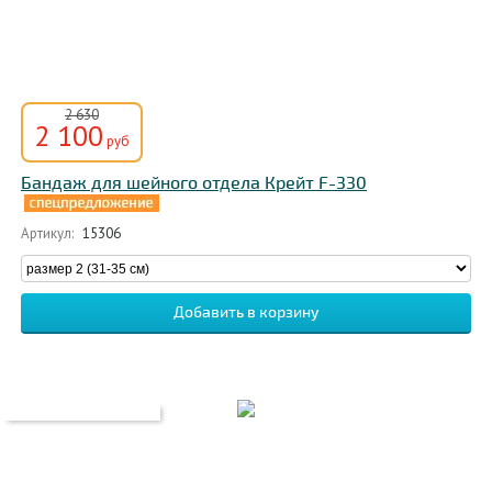
2 630
2 100
руб
Бандаж для шейного отдела Крейт F-330
Артикул:
15306