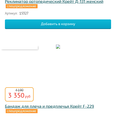
Реклинатор ортопедический Крейт Д-131 женский
Артикул:
15327
4 190
3 350
руб
Бандаж для плеча и предплечья Крейт F-229