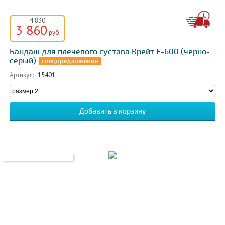
4 830
3 860
руб
Бандаж для плечевого сустава Крейт F-600 (черно-
серый)
Артикул:
15401