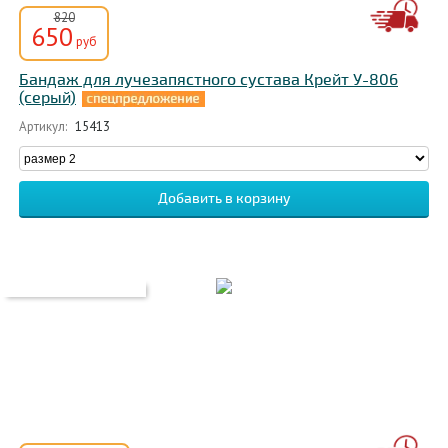
820
650
руб
Бандаж для лучезапястного сустава Крейт У-806
(серый)
Артикул:
15413