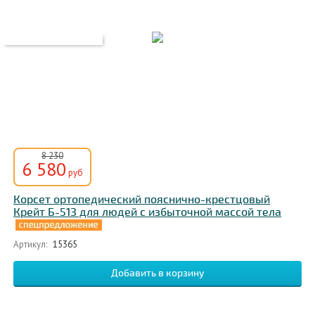
8 230
6 580
руб
Корсет ортопедический пояснично-крестцовый
Крейт Б-513 для людей с избыточной массой тела
Артикул:
15365