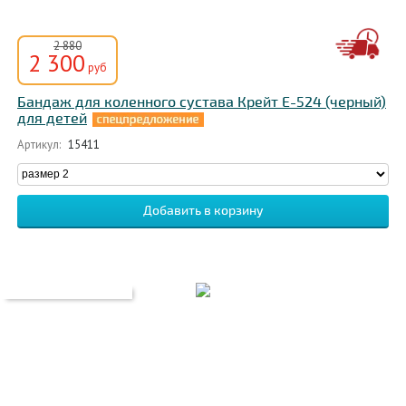
2 880
2 300
руб
Бандаж для коленного сустава Крейт Е-524 (черный)
для детей
Артикул:
15411