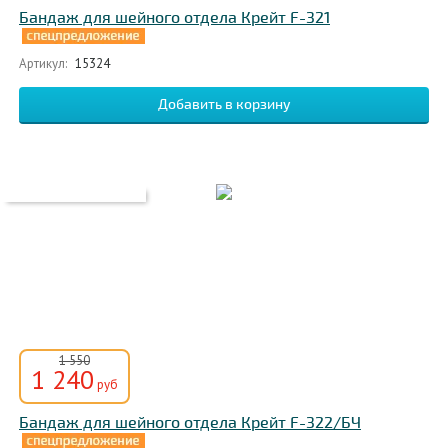
Бандаж для шейного отдела Крейт F-321
Артикул:
15324
1 550
1 240
руб
Бандаж для шейного отдела Крейт F-322/БЧ