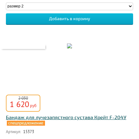
2 030
1 620
руб
Бандаж для лучезапястного сустава Крейт F-204У
Артикул:
15373