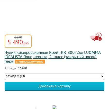
6 870
5 490
руб
Чулки компрессионные Крейт KR-300/2кл LUOMMA
IDEALISTA Лонг, черные, 2 класс (закрытый носок),
пара
Артикул:
15430