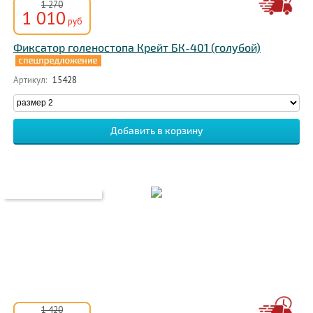
1 270
1 010
руб
Фиксатор голеностопа Крейт БК-401 (голубой)
Артикул:
15428
1 420