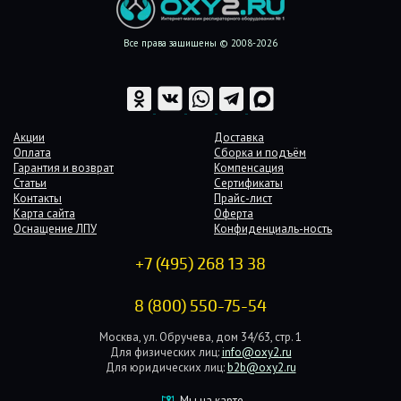
Все права защищены © 2008-2026
Акции
Доставка
Оплата
Сборка и подъём
Гарантия и возврат
Компенсация
Статьи
Сертификаты
Контакты
Прайс-лист
Карта сайта
Оферта
Оснащение ЛПУ
Конфиденциаль-ность
+7 (495) 268 13 38
8 (800) 550-75-54
Москва, ул. Обручева, дом 34/63, стр. 1
Для физических лиц:
info@oxy2.ru
Для юридических лиц:
b2b@oxy2.ru
Мы на карте