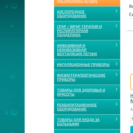
РАСПРОДАЖА ДО 60%
В
КИСЛОРОДНОЕ
С
ОБОРУДОВАНИЕ
CPAP / BIPAP ТЕРАПИЯ И
РЕСПИРАТОРНАЯ
ПОДДЕРЖКА
ИНВАЗИВНАЯ И
НЕИНВАЗИВНАЯ
ВЕНТИЛЯЦИЯ ЛЁГКИХ
ИНГАЛЯЦИОННЫЕ ПРИБОРЫ
ФИЗИОТЕРАПЕВТИЧЕСКИЕ
ПРИБОРЫ
ТОВАРЫ ДЛЯ ЗДОРОВЬЯ И
КРАСОТЫ
Н
N
РЕАБИЛИТАЦИОННОЕ
ОБОРУДОВАНИЕ
А
ТОВАРЫ ДЛЯ УХОДА ЗА
БОЛЬНЫМИ