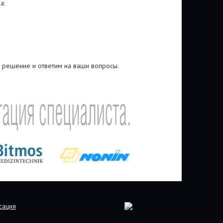
а:
 решение и ответим на ваши вопросы.
сация