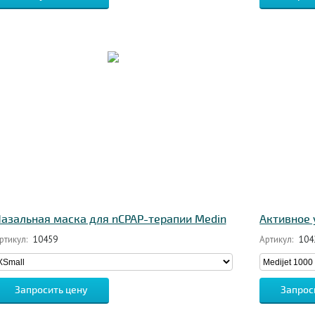
азальная маска для nCPAP-терапии Medin
Активное 
ртикул:
10459
Артикул:
104
Запросить цену
Запрос