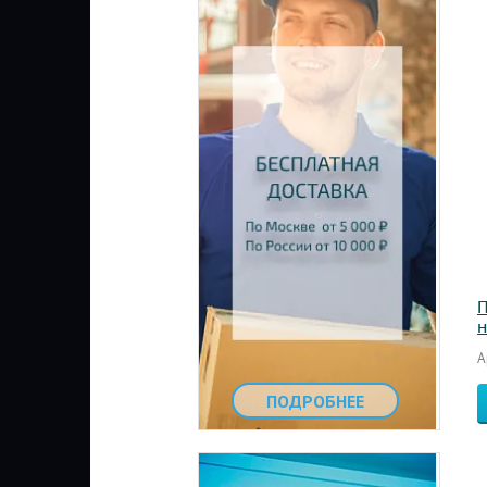
П
н
А
ПОДРОБНЕЕ