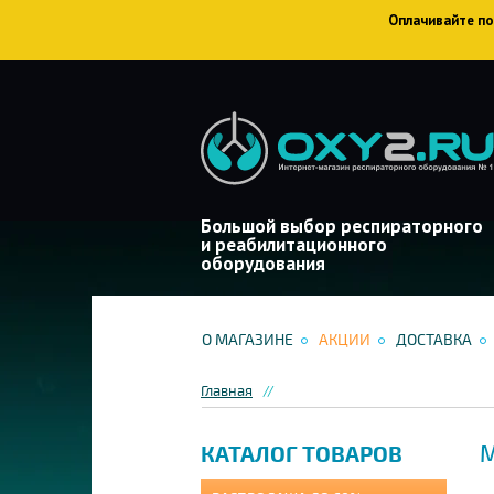
Оплачивайте пок
Большой выбор респираторного
и реабилитационного
оборудования
О МАГАЗИНЕ
АКЦИИ
ДОСТАВКА
Главная
М
КАТАЛОГ ТОВАРОВ