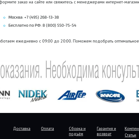
ормите заказ на сайте или свяжитесь с менеджерами интернет-магазин
Москва: +7 (495) 268-13-38
Бесплатно по РФ: 8 (800) 550-75-54
аботаем ежедневно с 09:00 до 20:00. Поможем подобрать оптимальное
Доставка
Оплата
Сборка и
Гарантия и
Компен
подъём
возврат
Статьи