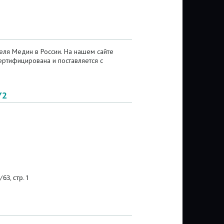
ля Медин в России. На нашем сайте
ртифицирована и поставляется с
Y2
3, стр. 1