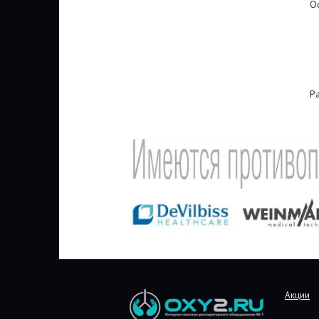
Оф
Р
Акции