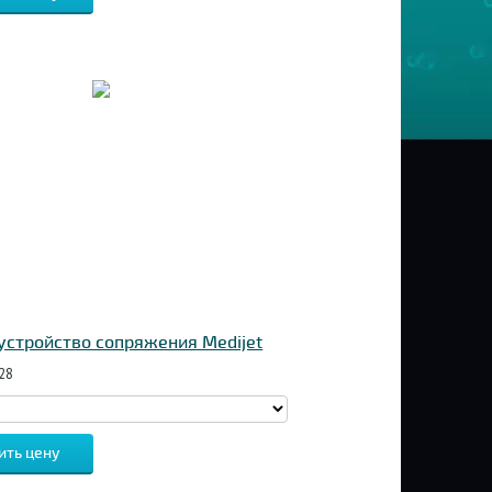
устройство сопряжения Medijet
28
ить цену