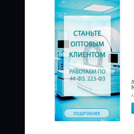
А
M
А
ПОДРОБНЕЕ