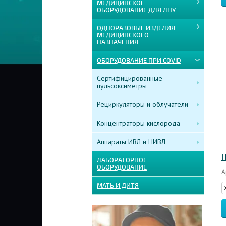
МЕДИЦИНСКОЕ
ОБОРУДОВАНИЕ ДЛЯ ЛПУ
ОДНОРАЗОВЫЕ ИЗДЕЛИЯ
МЕДИЦИНСКОГО
НАЗНАЧЕНИЯ
ОБОРУДОВАНИЕ ПРИ COVID
Сертифицированные
пульсоксиметры
Рециркуляторы и облучатели
Концентраторы кислорода
Аппараты ИВЛ и НИВЛ
Н
ЛАБОРАТОРНОЕ
ОБОРУДОВАНИЕ
А
МАТЬ И ДИТЯ