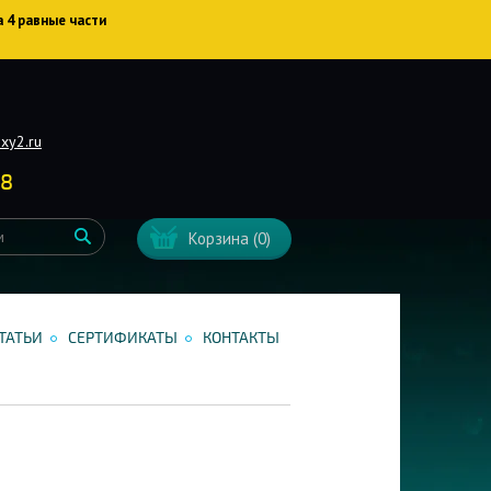
а 4 равные части
xy2.ru
38
Корзина
(0)
ТАТЬИ
СЕРТИФИКАТЫ
КОНТАКТЫ