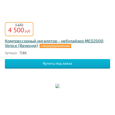
5 630
4 500
руб
Компрессорный ингалятор - небулайзер MED2000
Venice (Венеция)
Артикул:
7186