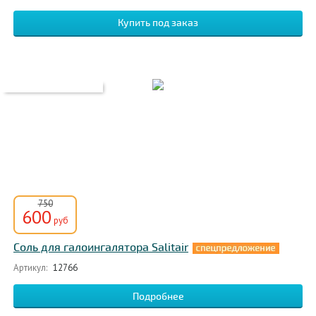
750
600
руб
Соль для галоингалятора Salitair
Артикул:
12766
Подробнее