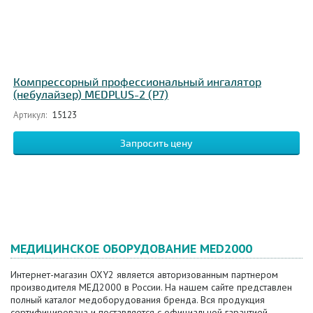
Компрессорный профессиональный ингалятор
(небулайзер) MEDPLUS-2 (P7)
Артикул:
15123
Запросить цену
МЕДИЦИНСКОЕ ОБОРУДОВАНИЕ MED2000
Интернет-магазин OXY2 является авторизованным партнером
производителя МЕД2000 в России. На нашем сайте представлен
полный каталог медоборудования бренда. Вся продукция
сертифицирована и поставляется с официальной гарантией.