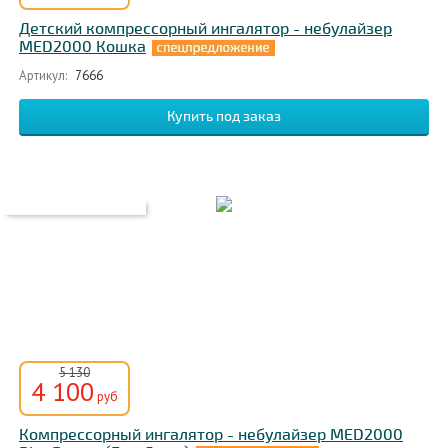
Детский компрессорный ингалятор - небулайзер
MED2000 Кошка
Артикул:
7666
5 130
4 100
руб
Компрессорный ингалятор - небулайзер MED2000