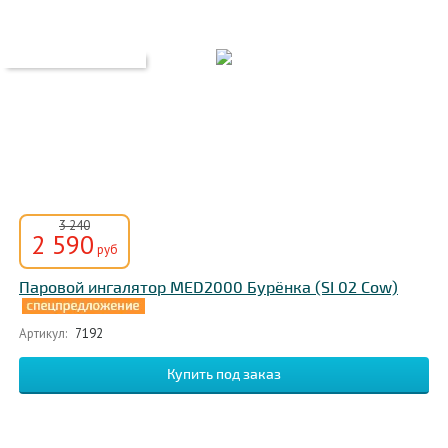
3 240
2 590
руб
Паровой ингалятор MED2000 Бурёнка (SI 02 Cow)
Артикул:
7192