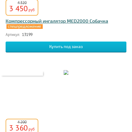
4 320
3 450
руб
Компрессорный ингалятор MED2000 Собачка
Артикул:
13199
4 200
3 360
руб