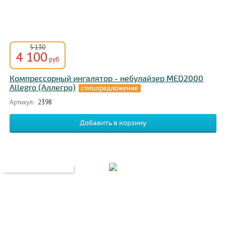
5 130
4 100
руб
Компрессорный ингалятор - небулайзер MED2000
Allegro (Аллегро)
Артикул:
2398