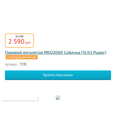
3 240
2 590
руб
Паровой ингалятор MED2000 Собачка (SI 03 Puppy)
Артикул:
7191