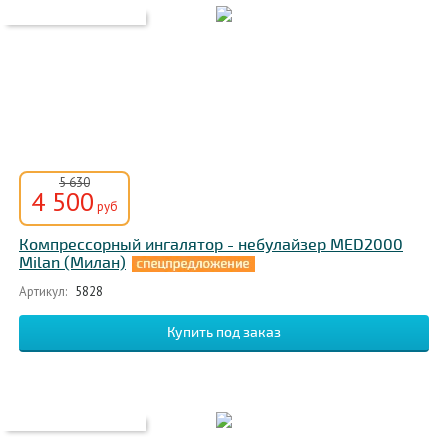
5 630
4 500
руб
Компрессорный ингалятор - небулайзер MED2000
Milan (Милан)
Артикул:
5828