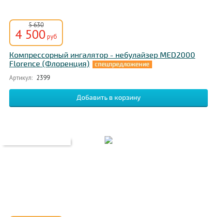
5 630
4 500
руб
Компрессорный ингалятор - небулайзер MED2000
Florence (Флоренция)
Артикул:
2399