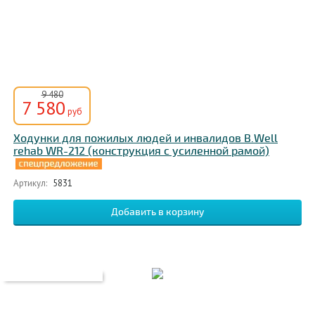
9 480
7 580
руб
Ходунки для пожилых людей и инвалидов B.Well
rehab WR-212 (конструкция с усиленной рамой)
Артикул:
5831