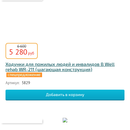
6 600
5 280
руб
Ходунки для пожилых людей и инвалидов B.Well
rehab WR-211 (шагающая конструкция)
Артикул:
5829