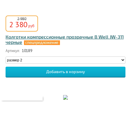
2 980
2 380
руб
Колготки компрессионные прозрачные B.Well JW-311
черные
Артикул:
10189