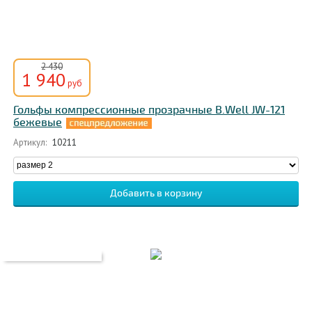
2 430
1 940
руб
Гольфы компрессионные прозрачные B.Well JW-121
бежевые
Артикул:
10211