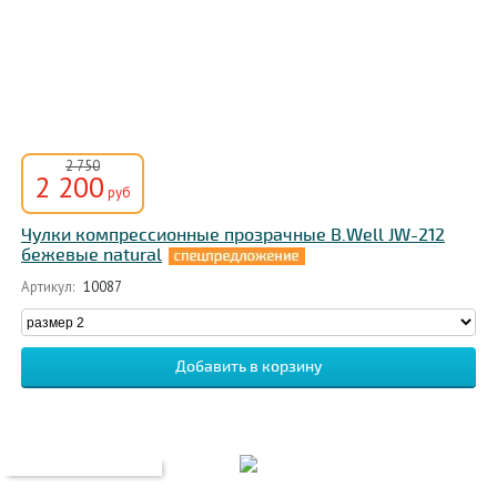
2 750
2 200
руб
Чулки компрессионные прозрачные B.Well JW-212
бежевые natural
Артикул:
10087