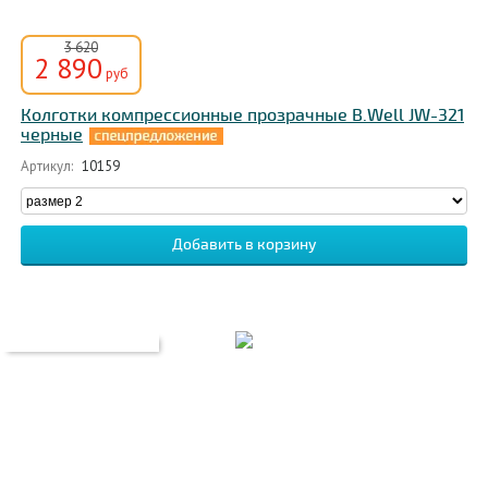
3 620
2 890
руб
Колготки компрессионные прозрачные B.Well JW-321
черные
Артикул:
10159