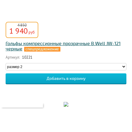
4 850
1 940
руб
Гольфы компрессионные прозрачные B.Well JW-121
черные
Артикул:
10221