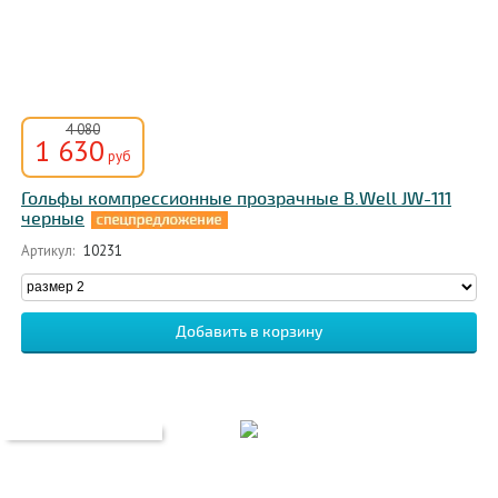
4 080
1 630
руб
Гольфы компрессионные прозрачные B.Well JW-111
черные
Артикул:
10231