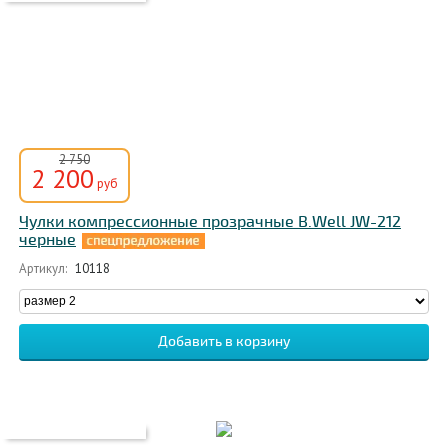
2 750
2 200
руб
Чулки компрессионные прозрачные B.Well JW-212
черные
Артикул:
10118