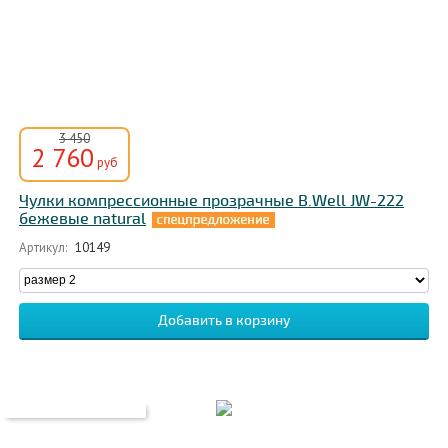
3 450
2 760
руб
Чулки компрессионные прозрачные B.Well JW-222
бежевые natural
Артикул:
10149