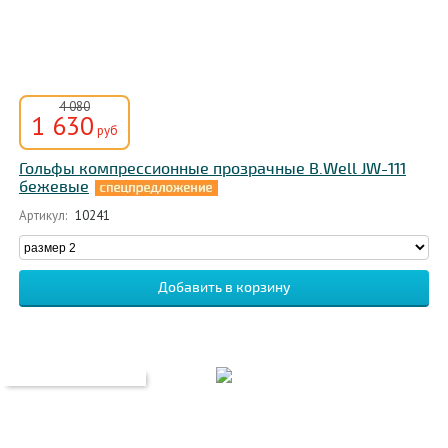
4 080
1 630
руб
Гольфы компрессионные прозрачные B.Well JW-111
бежевые
Артикул:
10241