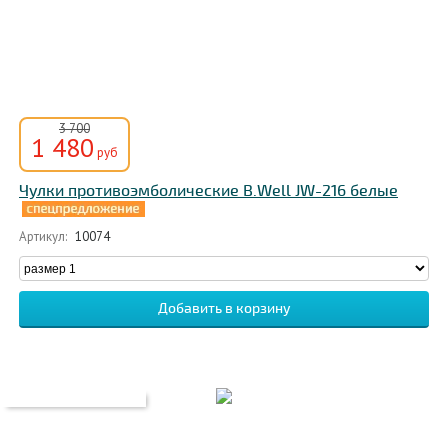
3 700
1 480
руб
Чулки противоэмболические B.Well JW-216 белые
Артикул:
10074