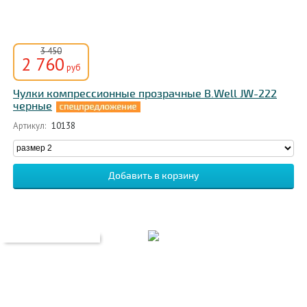
3 450
2 760
руб
Чулки компрессионные прозрачные B.Well JW-222
черные
Артикул:
10138