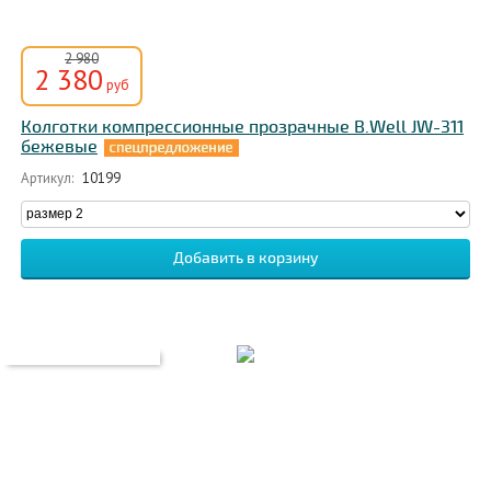
2 980
2 380
руб
Колготки компрессионные прозрачные B.Well JW-311
бежевые
Артикул:
10199