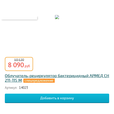
10 120
8 090
руб
Облучатель-рециркулятор бактерицидный АРМЕД СН
211-115 М
Артикул:
14023