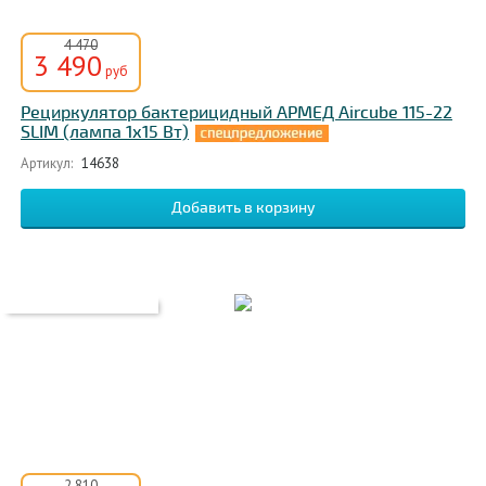
4 470
3 490
руб
Рециркулятор бактерицидный АРМЕД Aircube 115-22
SLIM (лампа 1х15 Вт)
Артикул:
14638
2 810