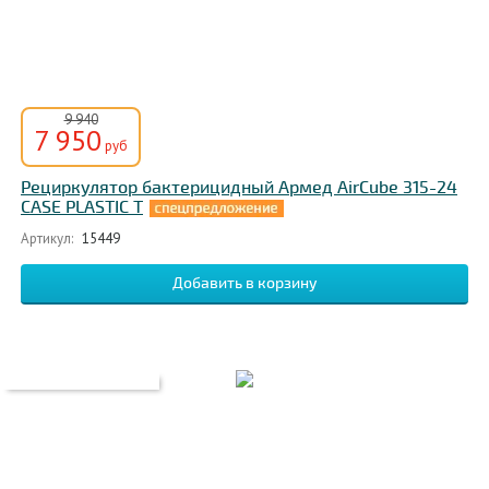
9 940
7 950
руб
Рециркулятор бактерицидный Армед AirCube 315-24
CASE PLASTIC T
Артикул:
15449