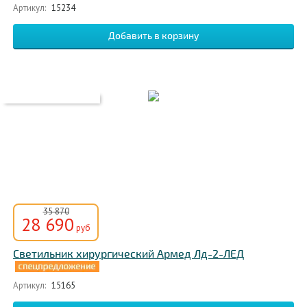
Артикул:
15234
35 870
28 690
руб
Светильник хирургический Армед Лд-2-ЛЕД
Артикул:
15165