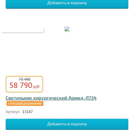
73 490
58 790
руб
Светильник хирургический Армед-Л734
Артикул:
15167