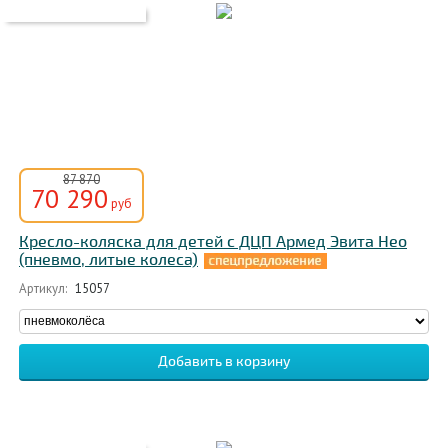
87 870
70 290
руб
Кресло-коляска для детей с ДЦП Армед Эвита Нео
(пневмо, литые колеса)
Артикул:
15057