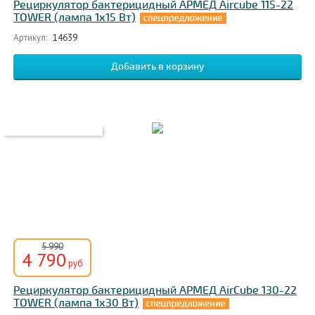
Рециркулятор бактерицидный АРМЕД Aircube 115-22
TOWER (лампа 1х15 Вт)
Артикул:
14639
5 990
4 790
руб
Рециркулятор бактерицидный АРМЕД AirCube 130-22
TOWER (лампа 1х30 Вт)