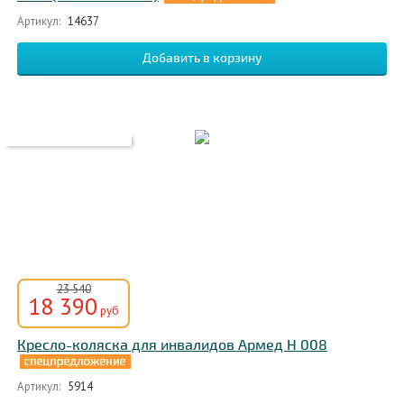
Артикул:
14637
23 540
18 390
руб
Кресло-коляска для инвалидов Армед Н 008
Артикул:
5914