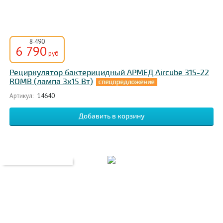
8 490
6 790
руб
Рециркулятор бактерицидный АРМЕД Aircube 315-22
ROMB (лампа 3х15 Вт)
Артикул:
14640