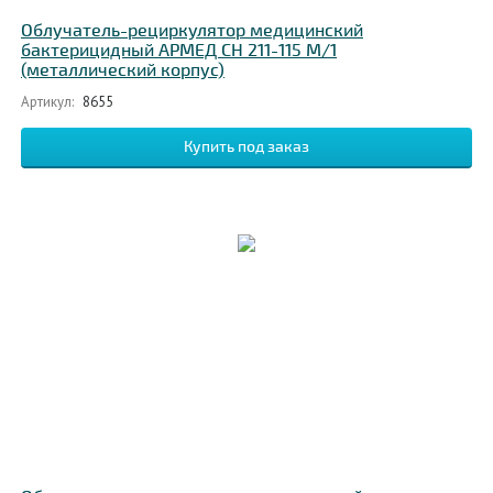
Облучатель-рециркулятор медицинский
бактерицидный АРМЕД CH 211-115 М/1
(металлический корпус)
Артикул:
8655