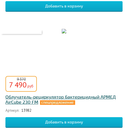
9 370
7 490
руб
Облучатель-рециркулятор бактерицидный АРМЕД
AirCube 230 FM
Артикул:
13982