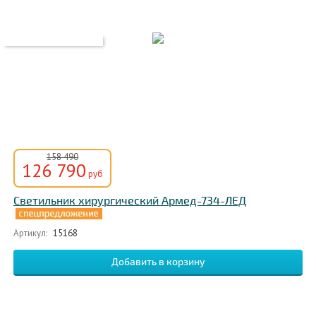
158 490
126 790
руб
Светильник хирургический Армед-734-ЛЕД
Артикул:
15168