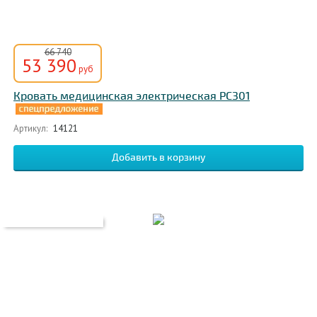
66 740
53 390
руб
Кровать медицинская электрическая PC301
Артикул:
14121