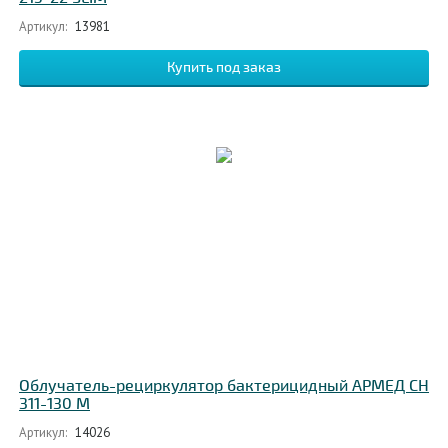
Артикул:
13981
Облучатель-рециркулятор бактерицидный АРМЕД СН
311-130 М
Артикул:
14026