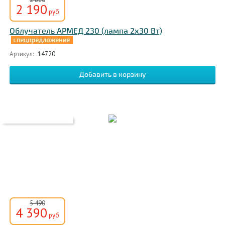
2 190
руб
Облучатель АРМЕД 230 (лампа 2х30 Вт)
Артикул:
14720
5 490
4 390
руб