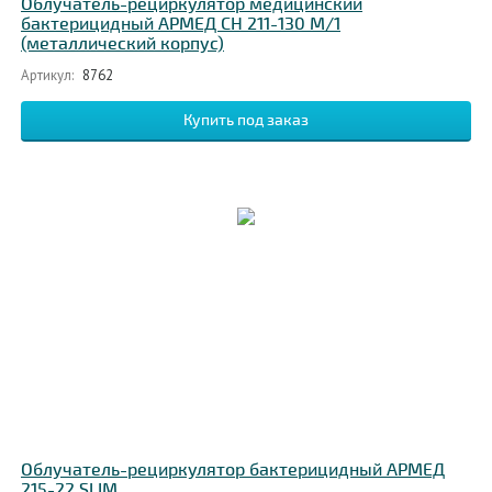
Облучатель-рециркулятор медицинский
бактерицидный АРМЕД CH 211-130 М/1
(металлический корпус)
Артикул:
8762
Облучатель-рециркулятор бактерицидный АРМЕД
215-22 SLIM