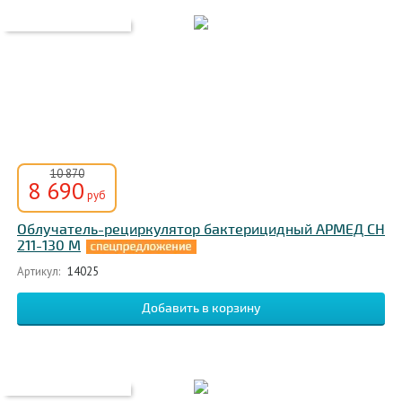
10 870
8 690
руб
Облучатель-рециркулятор бактерицидный АРМЕД СН
211-130 М
Артикул:
14025