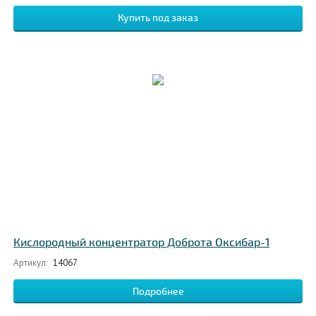
Кислородный концентратор Доброта Оксибар-1
Артикул:
14067
Подробнее