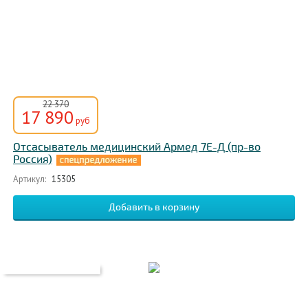
22 370
17 890
руб
Отсасыватель медицинский Армед 7Е-Д (пр-во
Россия)
Артикул:
15305