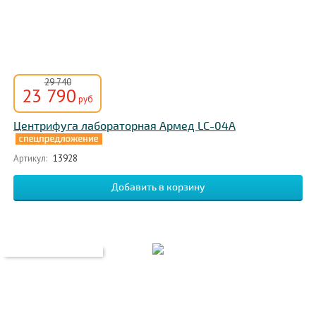
29 740
23 790
руб
Центрифуга лабораторная Армед LC-04A
Артикул:
13928