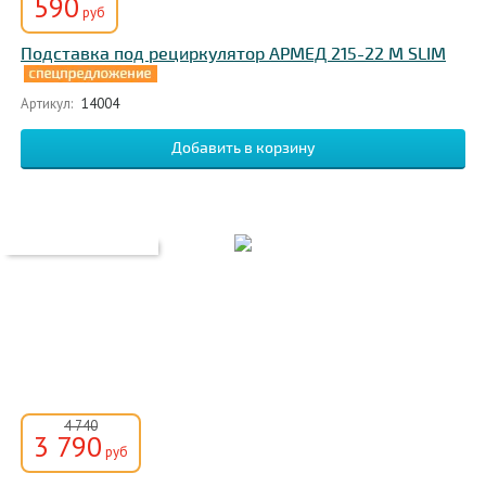
590
руб
Подставка под рециркулятор АРМЕД 215-22 M SLIM
Артикул:
14004
4 740
3 790
руб