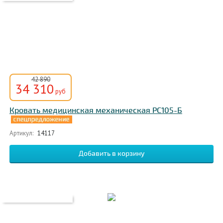
42 890
34 310
руб
Кровать медицинская механическая РС105-Б
Артикул:
14117