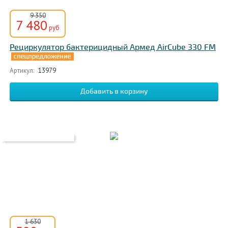
9 350
7 480
руб
Рециркулятор бактерицидный Армед AirCube 330 FM
Артикул:
13979
1 630