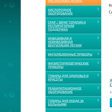
РАСПРОДАЖА ДО 60%
В
КИСЛОРОДНОЕ
С
ОБОРУДОВАНИЕ
CPAP / BIPAP ТЕРАПИЯ И
РЕСПИРАТОРНАЯ
ПОДДЕРЖКА
ИНВАЗИВНАЯ И
НЕИНВАЗИВНАЯ
ВЕНТИЛЯЦИЯ ЛЁГКИХ
ИНГАЛЯЦИОННЫЕ ПРИБОРЫ
ФИЗИОТЕРАПЕВТИЧЕСКИЕ
ПРИБОРЫ
ТОВАРЫ ДЛЯ ЗДОРОВЬЯ И
КРАСОТЫ
А
E
РЕАБИЛИТАЦИОННОЕ
ОБОРУДОВАНИЕ
А
ТОВАРЫ ДЛЯ УХОДА ЗА
БОЛЬНЫМИ