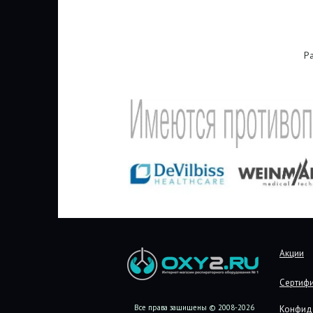
Р
Акции
Сертиф
Все права защищены © 2008-2026
Конфид