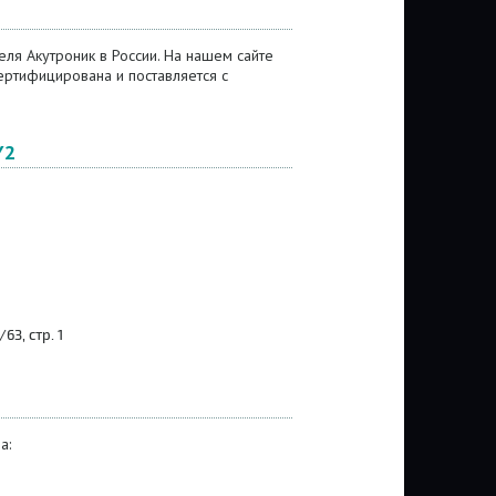
ля Акутроник в России. На нашем сайте
ртифицирована и поставляется с
Y2
3, стр. 1
а: