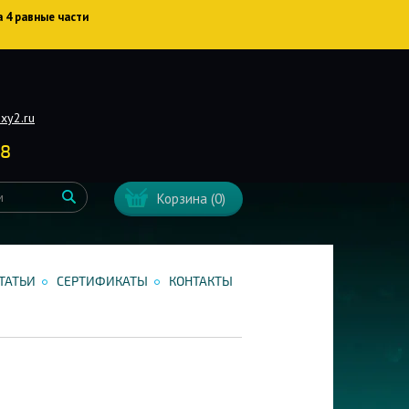
а 4 равные части
xy2.ru
38
Корзина
(0)
ТАТЬИ
СЕРТИФИКАТЫ
КОНТАКТЫ