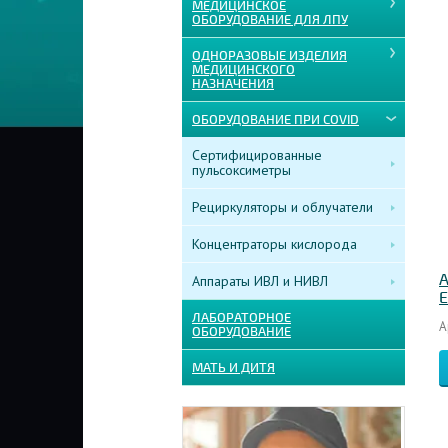
МЕДИЦИНСКОЕ
ОБОРУДОВАНИЕ ДЛЯ ЛПУ
ОДНОРАЗОВЫЕ ИЗДЕЛИЯ
МЕДИЦИНСКОГО
НАЗНАЧЕНИЯ
ОБОРУДОВАНИЕ ПРИ COVID
Сертифицированные
пульсоксиметры
Рециркуляторы и облучатели
Концентраторы кислорода
А
Аппараты ИВЛ и НИВЛ
E
ЛАБОРАТОРНОЕ
А
ОБОРУДОВАНИЕ
МАТЬ И ДИТЯ