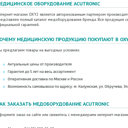
ЕДИЦИНСКОЕ ОБОРУДОВАНИЕ ACUTRONIC
нтернет-магазин OXY2 является авторизованным партнером производите
редставлен полный каталог медоборудования бренда. Вся продукция се
фициальной гарантией.
ОЧЕМУ МЕДИЦИНСКУЮ ПРОДУКЦИЮ ПОКУПАЮТ В OX
ы предлагаем товары на выгодных условиях:
Актуальные цены от производителя
Гарантия до 5 лет на весь ассортимент
Оперативная доставка по Москве и России
Возможность самовывоза по адресу: м. Калужская, ул. Обручева, 34/6
АК ЗАКАЗАТЬ МЕДОБОРУДОВАНИЕ ACUTRONIC
ормите заказ на сайте или свяжитесь с менеджерами интернет-магазин