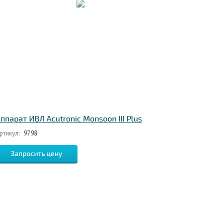
ппарат ИВЛ Acutronic Monsoon III Plus
ртикул:
9798
Запросить цену