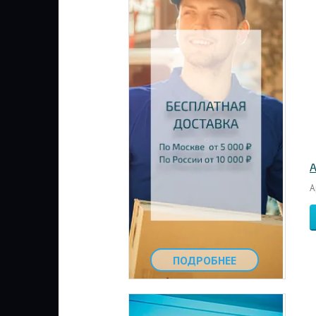
А
А
ПОДРОБНЕЕ