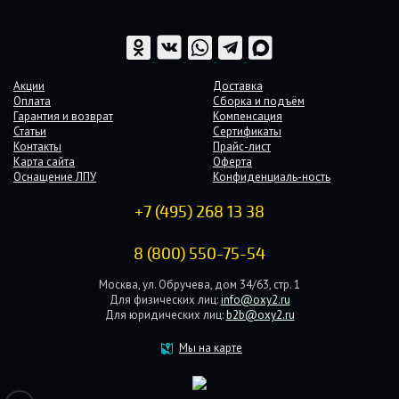
Акции
Доставка
Оплата
Сборка и подъём
Гарантия и возврат
Компенсация
Статьи
Сертификаты
Контакты
Прайс-лист
Карта сайта
Оферта
Оснащение ЛПУ
Конфиденциаль-ность
+7 (495) 268 13 38
8 (800) 550-75-54
Москва, ул. Обручева, дом 34/63, стр. 1
Для физических лиц:
info@oxy2.ru
Для юридических лиц:
b2b@oxy2.ru
Мы на карте