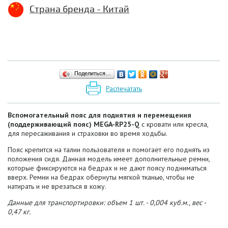
Страна бренда - Китай
Поделиться…
Распечатать
Вспомогательный пояс для поднятия и перемещения
(поддерживающий пояс) MEGA-RP25-Q
с кровати или кресла,
для пересаживания и страховки во время ходьбы.
Пояс крепится на талии пользователя и помогает его поднять из
положения сидя. Данная модель имеет дополнительные ремни,
которые фиксируются на бедрах и не дают поясу подниматься
вверх. Ремни на бедрах обернуты мягкой тканью, чтобы не
натирать и не врезаться в кожу.
Данные для транспортировки: объем 1 шт. - 0,004 куб.м., вес -
0,47 кг.