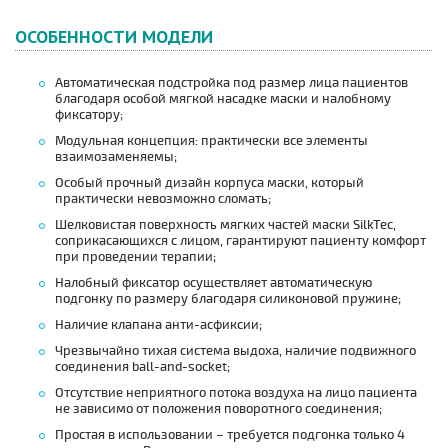
ОСОБЕННОСТИ МОДЕЛИ
Автоматическая подстройка под размер лица пациентов
благодаря особой мягкой насадке маски и налобному
фиксатору;
Модульная концепция: практически все элементы
взаимозаменяемы;
Особый прочный дизайн корпуса маски, который
практически невозможно сломать;
Шелковистая поверхность мягких частей маски SilkTec,
соприкасающихся с лицом, гарантируют пациенту комфорт
при проведении терапии;
Налобный фиксатор осуществляет автоматическую
подгонку по размеру благодаря силиконовой пружине;
Наличие клапана анти-асфиксии;
Чрезвычайно тихая система выдоха, наличие подвижного
соединения ball-and-socket;
Отсутствие неприятного потока воздуха на лицо пациента
не зависимо от положения поворотного соединения;
Простая в использовании – требуется подгонка только 4