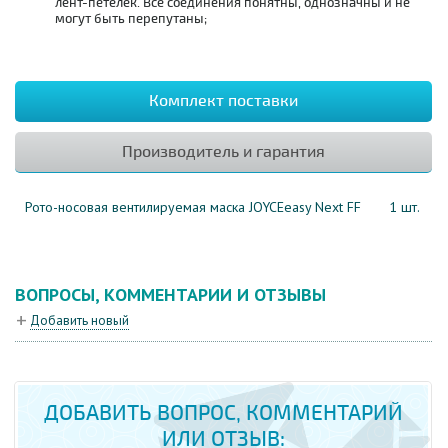
лент-петелек. Все соединения понятны, однозначны и не
могут быть перепутаны;
Комплект поставки
Производитель и гарантия
Рото-носовая вентилируемая маска JOYCEeasy Next FF
1 шт.
ВОПРОСЫ, КОММЕНТАРИИ И ОТЗЫВЫ
Добавить новый
ДОБАВИТЬ ВОПРОС, КОММЕНТАРИЙ
ИЛИ ОТЗЫВ: