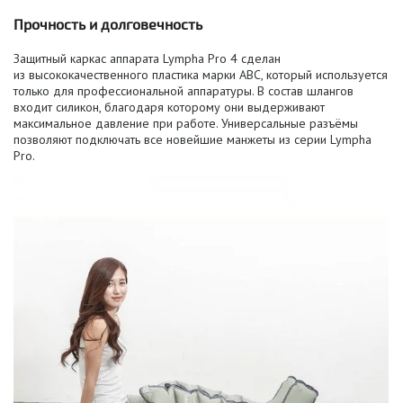
Прочность и долговечность
Защитный каркас аппарата Lympha Pro 4 сделан
из высококачественного пластика марки ABC, который используется
только для профессиональной аппаратуры. В состав шлангов
входит силикон, благодаря которому они выдерживают
максимальное давление при работе. Универсальные разъёмы
позволяют подключать все новейшие манжеты из серии Lympha
Pro.