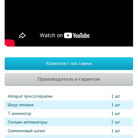
Комплект поставки
Производитель и гарантия
Аппарат прессотерапии
1 шт
Шнур питания
1 шт
Т-коннектор
1 шт
Стельки-аппликаторы
2 шт
Силиконовый шланг
1 шт