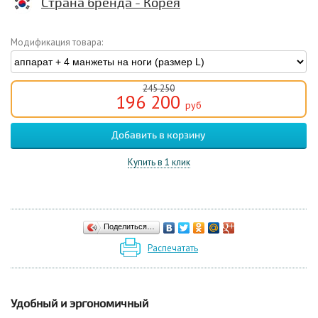
Страна бренда - Корея
Модификация товара:
245 250
196 200
руб
Купить в 1 клик
Поделиться…
Распечатать
Удобный и эргономичный