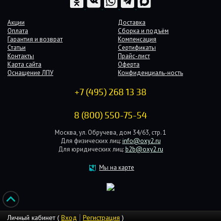
Акции
Доставка
Оплата
Сборка и подъём
Гарантия и возврат
Компенсация
Статьи
Сертификаты
Контакты
Прайс-лист
Карта сайта
Оферта
Оснащение ЛПУ
Конфиденциаль-ность
+7 (495) 268 13 38
8 (800) 550-75-54
Москва, ул. Обручева, дом 34/63, стр. 1
Для физических лиц:
info@oxy2.ru
Для юридических лиц:
b2b@oxy2.ru
Мы на карте
Личный кабинет (
Вход
Регистрация
)