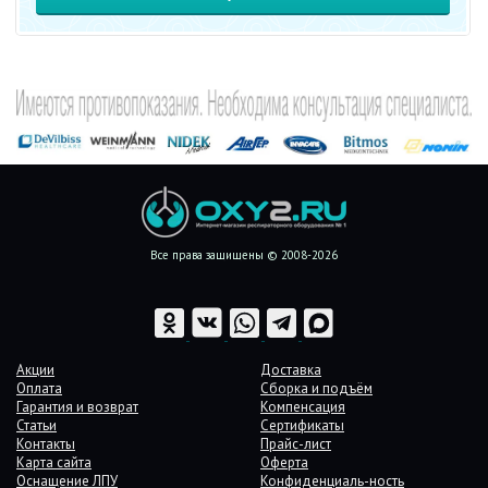
Все права защищены © 2008-2026
Акции
Доставка
Оплата
Сборка и подъём
Гарантия и возврат
Компенсация
Статьи
Сертификаты
Контакты
Прайс-лист
Карта сайта
Оферта
Оснащение ЛПУ
Конфиденциаль-ность