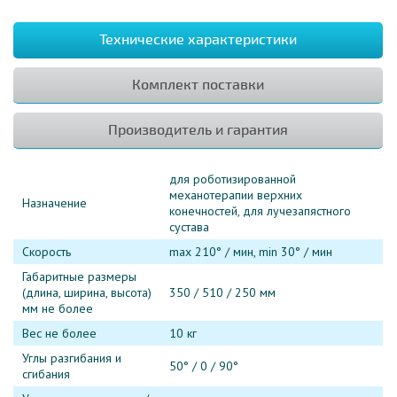
Технические характеристики
Комплект поставки
Производитель и гарантия
для роботизированной
механотерапии верхних
Назначение
конечностей, для лучезапястного
сустава
Скорость
max 210° / мин, min 30° / мин
Габаритные размеры
(длина, ширина, высота)
350 / 510 / 250 мм
мм не более
Вес не более
10 кг
Углы разгибания и
50° / 0 / 90°
сгибания