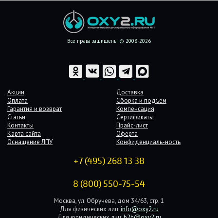
Все права защищены © 2008-2026
Акции
Доставка
Оплата
Сборка и подъём
Гарантия и возврат
Компенсация
Статьи
Сертификаты
Контакты
Прайс-лист
Карта сайта
Оферта
Оснащение ЛПУ
Конфиденциаль-ность
+7 (495) 268 13 38
8 (800) 550-75-54
Москва, ул. Обручева, дом 34/63, стр. 1
Для физических лиц:
info@oxy2.ru
Для юридических лиц:
b2b@oxy2.ru