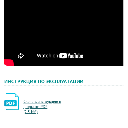
ИНСТРУКЦИЯ ПО ЭКСПЛУАТАЦИИ
Скачать инструкцию в
формате PDF
(2.3 Мб)