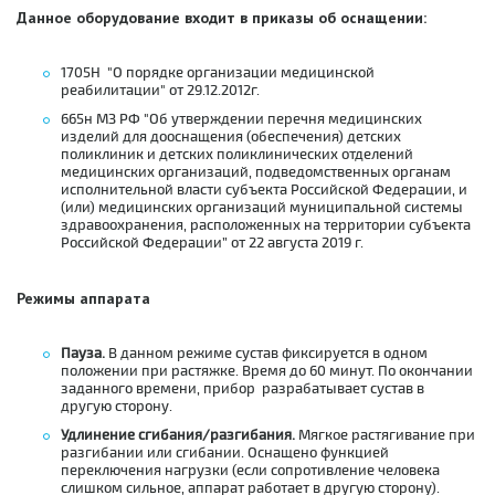
Данное оборудование входит в приказы
об оснащении:
1705H "О порядке организации медицинской
реабилитации" от 29.12.2012г.
665н МЗ РФ "Об утверждении перечня медицинских
изделий для дооснащения (обеспечения) детских
поликлиник и детских поликлинических отделений
медицинских организаций, подведомственных органам
исполнительной власти субъекта Российской Федерации, и
(или) медицинских организаций муниципальной системы
здравоохранения, расположенных на территории субъекта
Российской Федерации” от 22 августа 2019 г.
Режимы аппарата
Пауза.
В данном режиме сустав фиксируется в одном
положении при растяжке. Время до 60 минут. По окончании
заданного времени, прибор разрабатывает сустав в
другую сторону.
Удлинение сгибания/разгибания.
Мягкое растягивание при
разгибании или сгибании. Оснащено функцией
переключения нагрузки (если сопротивление человека
слишком сильное, аппарат работает в другую сторону).