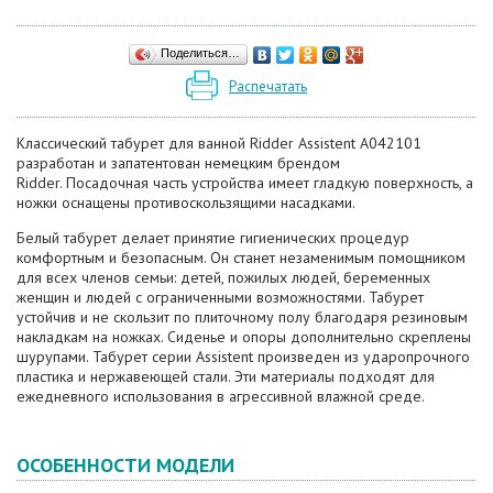
Поделиться…
Распечатать
Классический табурет для ванной Ridder Assistent А042101
разработан и запатентован немецким брендом
Ridder. Посадочная часть устройства имеет гладкую поверхность, а
ножки оснащены противоскользящими насадками.
Белый табурет делает принятие гигиенических процедур
комфортным и безопасным. Он станет незаменимым помощником
для всех членов семьи: детей, пожилых людей, беременных
женщин и людей с ограниченными возможностями. Табурет
устойчив и не скользит по плиточному полу благодаря резиновым
накладкам на ножках. Сиденье и опоры дополнительно скреплены
шурупами. Табурет серии Assistent произведен из ударопрочного
пластика и нержавеющей стали. Эти материалы подходят для
ежедневного использования в агрессивной влажной среде.
ОСОБЕННОСТИ МОДЕЛИ