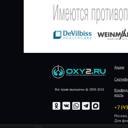
Акции
Сертиф
Все права защищены © 2008-2026
Конфид
ность
+7 (4
Москва, 
Для физ
Для юри