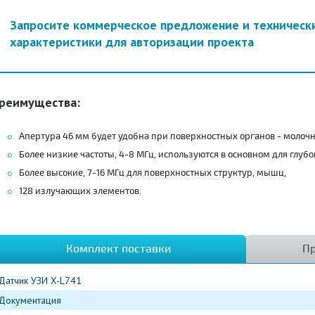
Запросите коммерческое предложение и техническ
характеристики для авторизации проекта
реимущества:
Апертура 46 мм будет удобна при поверхностных органов - молоч
Более низкие частоты, 4-8 МГц, используются в основном для глубо
Более высокие, 7-16 МГц для поверхностных структур, мышц,
128 излучающих элементов.
Комплект поставки
Пр
Датчик УЗИ X-L741
Документация