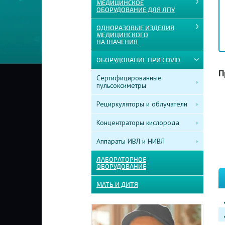
МЕДИЦИНСКОЕ
ОБОРУДОВАНИЕ ДЛЯ ЛПУ
ОДНОРАЗОВЫЕ ИЗДЕЛИЯ
МЕДИЦИНСКОГО
НАЗНАЧЕНИЯ
ОБОРУДОВАНИЕ ПРИ COVID
П
Сертифицированные
пульсоксиметры
Рециркуляторы и облучатели
Концентраторы кислорода
Аппараты ИВЛ и НИВЛ
ЛАБОРАТОРНОЕ
ОБОРУДОВАНИЕ
МАТЬ И ДИТЯ