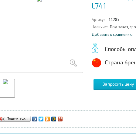
L741
Артикул:
11285
Наличие:
Под заказ, ср
Добавить к сравнению
Способы оп
Страна брен
Запросить цену
Поделиться…