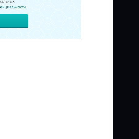
нальных
енциальности