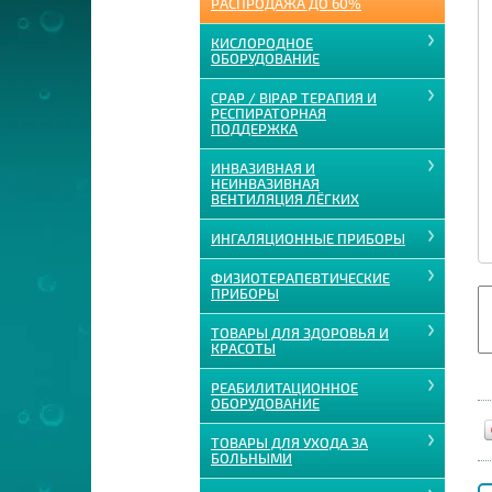
РАСПРОДАЖА ДО 60%
КИСЛОРОДНОЕ
ОБОРУДОВАНИЕ
CPAP / BIPAP ТЕРАПИЯ И
РЕСПИРАТОРНАЯ
ПОДДЕРЖКА
ИНВАЗИВНАЯ И
НЕИНВАЗИВНАЯ
ВЕНТИЛЯЦИЯ ЛЁГКИХ
ИНГАЛЯЦИОННЫЕ ПРИБОРЫ
ФИЗИОТЕРАПЕВТИЧЕСКИЕ
ПРИБОРЫ
ТОВАРЫ ДЛЯ ЗДОРОВЬЯ И
КРАСОТЫ
РЕАБИЛИТАЦИОННОЕ
ОБОРУДОВАНИЕ
ТОВАРЫ ДЛЯ УХОДА ЗА
БОЛЬНЫМИ