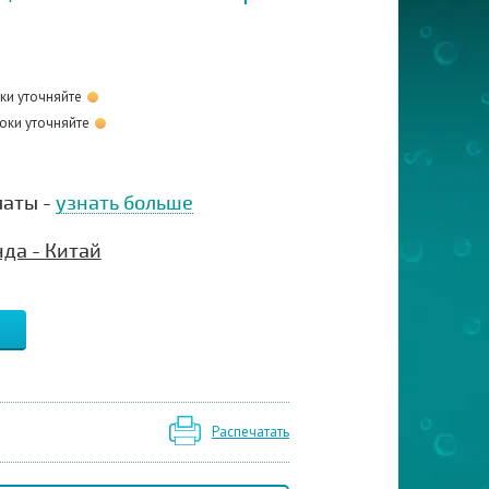
оки уточняйте
оки уточняйте
латы -
узнать больше
да - Китай
Распечатать