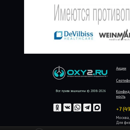
Акции
Сертиф
Все права защищены © 2008-2026
Конфид
ность
+7 (4
Москва, 
Для физ
Для юри