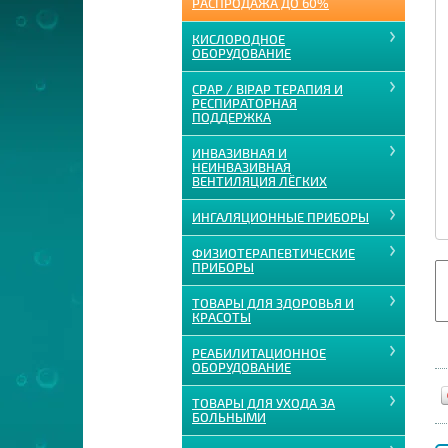
РАСПРОДАЖА ДО 60%
КИСЛОРОДНОЕ
ОБОРУДОВАНИЕ
CPAP / BIPAP ТЕРАПИЯ И
РЕСПИРАТОРНАЯ
ПОДДЕРЖКА
ИНВАЗИВНАЯ И
НЕИНВАЗИВНАЯ
ВЕНТИЛЯЦИЯ ЛЁГКИХ
ИНГАЛЯЦИОННЫЕ ПРИБОРЫ
ФИЗИОТЕРАПЕВТИЧЕСКИЕ
ПРИБОРЫ
ТОВАРЫ ДЛЯ ЗДОРОВЬЯ И
КРАСОТЫ
РЕАБИЛИТАЦИОННОЕ
ОБОРУДОВАНИЕ
ТОВАРЫ ДЛЯ УХОДА ЗА
БОЛЬНЫМИ