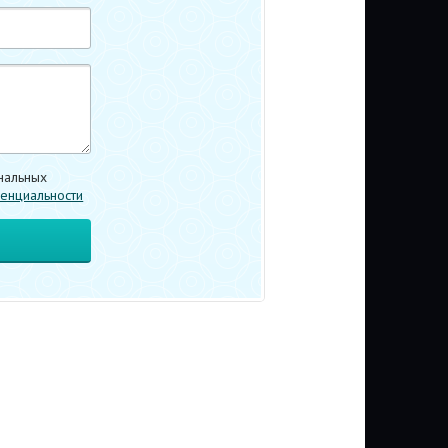
нальных
енциальности