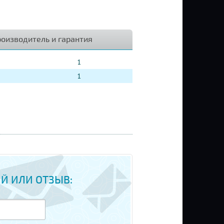
оизводитель и гарантия
1
1
Й ИЛИ ОТЗЫВ: