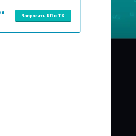
ие
Запросить КП и ТХ