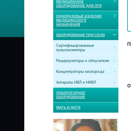
МЕДИЦИНСКОЕ
ОБОРУДОВАНИЕ ДЛЯ ЛПУ
ОДНОРАЗОВЫЕ ИЗДЕЛИЯ
МЕДИЦИНСКОГО
НАЗНАЧЕНИЯ
ОБОРУДОВАНИЕ ПРИ COVID
П
Сертифицированные
пульсоксиметры
Рециркуляторы и облучатели
Концентраторы кислорода
Аппараты ИВЛ и НИВЛ
О
ЛАБОРАТОРНОЕ
ОБОРУДОВАНИЕ
МАТЬ И ДИТЯ