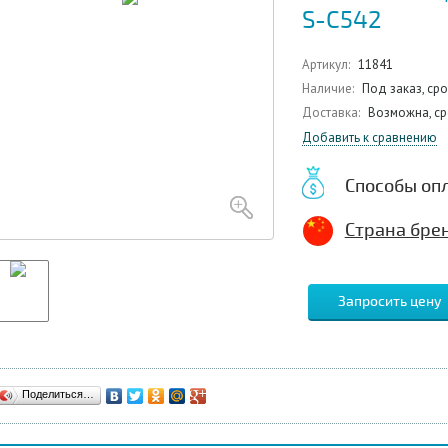
S-C542
Артикул:
11841
Наличие:
Под заказ, ср
Доставка:
Возможна, ср
Добавить к сравнению
Способы оп
Страна брен
Запросить цену
Поделиться…