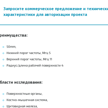
Запросите коммерческое предложение и техническ
характеристики для авторизации проекта
реимущества:
50mm,
Нижний порог частоты, Mгц 5
Верхний порог частоты, Mгц 11
Радиус/длина рабочей поверхности 4
бласти исследования:
Поверхностные органы,
Костно-мышечная система,
Щитовидная железа,