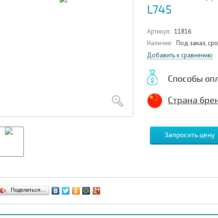
L745
Артикул:
11816
Наличие:
Под заказ, ср
Добавить к сравнению
Способы оп
Страна брен
Запросить цену
Поделиться…