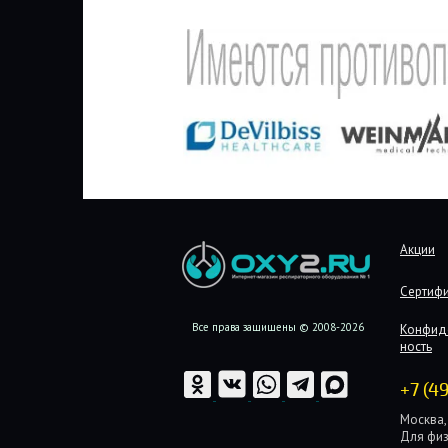
Акции
Сертиф
Все права защищены © 2008-2026
Конфид
ность
+7 (4
Москва, 
Для физ