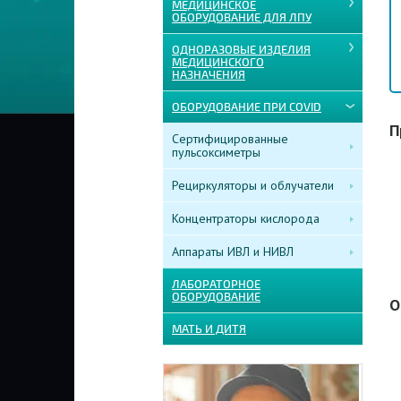
МЕДИЦИНСКОЕ
ОБОРУДОВАНИЕ ДЛЯ ЛПУ
ОДНОРАЗОВЫЕ ИЗДЕЛИЯ
МЕДИЦИНСКОГО
НАЗНАЧЕНИЯ
ОБОРУДОВАНИЕ ПРИ COVID
П
Сертифицированные
пульсоксиметры
Рециркуляторы и облучатели
Концентраторы кислорода
Аппараты ИВЛ и НИВЛ
ЛАБОРАТОРНОЕ
ОБОРУДОВАНИЕ
О
МАТЬ И ДИТЯ