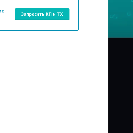
ие
Запросить КП и ТХ