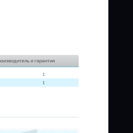
оизводитель и гарантия
1
1