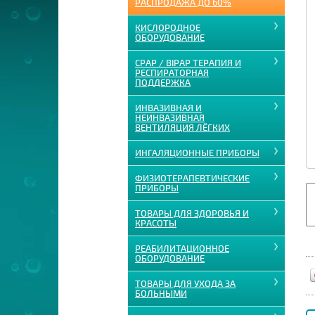
РАСПРОДАЖА ДО 60%
КИСЛОРОДНОЕ
ОБОРУДОВАНИЕ
CPAP / BIPAP ТЕРАПИЯ И
РЕСПИРАТОРНАЯ
ПОДДЕРЖКА
ИНВАЗИВНАЯ И
НЕИНВАЗИВНАЯ
ВЕНТИЛЯЦИЯ ЛЁГКИХ
ИНГАЛЯЦИОННЫЕ ПРИБОРЫ
ФИЗИОТЕРАПЕВТИЧЕСКИЕ
ПРИБОРЫ
ТОВАРЫ ДЛЯ ЗДОРОВЬЯ И
КРАСОТЫ
РЕАБИЛИТАЦИОННОЕ
ОБОРУДОВАНИЕ
ТОВАРЫ ДЛЯ УХОДА ЗА
БОЛЬНЫМИ