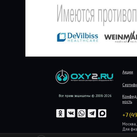
Акции
Сертиф
Все права защищены © 2008-2026
Конфид
ность
+7 (4
Москва, 
Для физ
Для юри