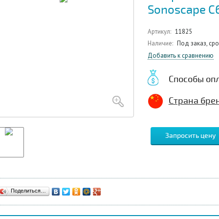
Sonoscape C
Артикул:
11825
Наличие:
Под заказ, ср
Добавить к сравнению
Способы оп
Страна брен
Запросить цену
Поделиться…