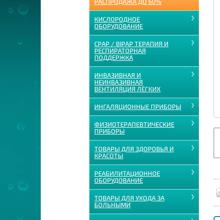
РАСПРОДАЖА ДО 60%
КИСЛОРОДНОЕ
ОБОРУДОВАНИЕ
CPAP / BIPAP ТЕРАПИЯ И
РЕСПИРАТОРНАЯ
ПОДДЕРЖКА
ИНВАЗИВНАЯ И
НЕИНВАЗИВНАЯ
ВЕНТИЛЯЦИЯ ЛЁГКИХ
ИНГАЛЯЦИОННЫЕ ПРИБОРЫ
ФИЗИОТЕРАПЕВТИЧЕСКИЕ
ПРИБОРЫ
ТОВАРЫ ДЛЯ ЗДОРОВЬЯ И
КРАСОТЫ
РЕАБИЛИТАЦИОННОЕ
ОБОРУДОВАНИЕ
ТОВАРЫ ДЛЯ УХОДА ЗА
БОЛЬНЫМИ