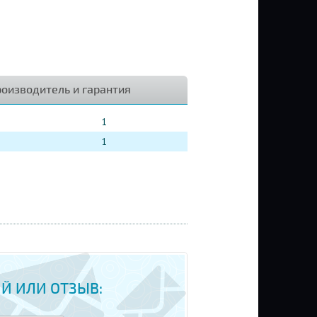
оизводитель и гарантия
1
1
Й ИЛИ ОТЗЫВ: