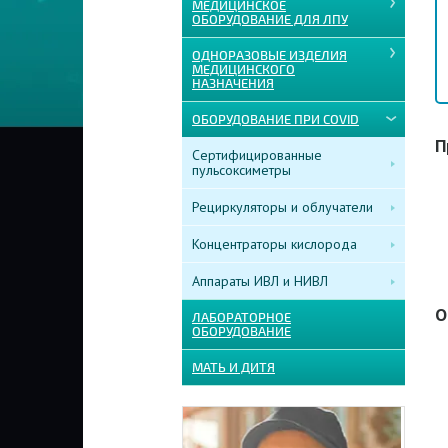
МЕДИЦИНСКОЕ
ОБОРУДОВАНИЕ ДЛЯ ЛПУ
ОДНОРАЗОВЫЕ ИЗДЕЛИЯ
МЕДИЦИНСКОГО
НАЗНАЧЕНИЯ
ОБОРУДОВАНИЕ ПРИ COVID
П
Сертифицированные
пульсоксиметры
Рециркуляторы и облучатели
Концентраторы кислорода
Аппараты ИВЛ и НИВЛ
О
ЛАБОРАТОРНОЕ
ОБОРУДОВАНИЕ
МАТЬ И ДИТЯ