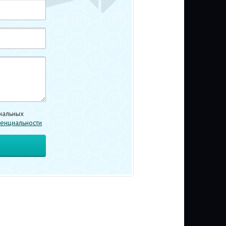
нальных
енциальности