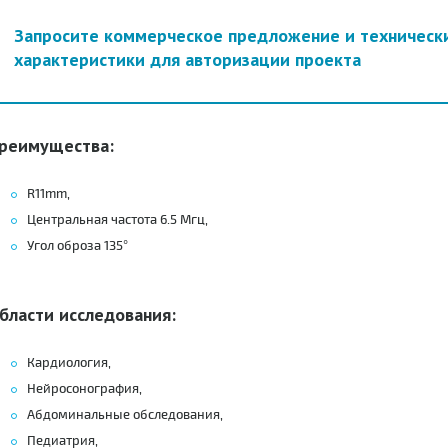
Запросите коммерческое предложение и техническ
характеристики для авторизации проекта
реимущества:
R11mm,
Центральная частота 6.5 Mгц,
Угол оброза 135°
бласти исследования:
Кардиология,
Нейросонография,
Абдоминальные обследования,
Педиатрия,