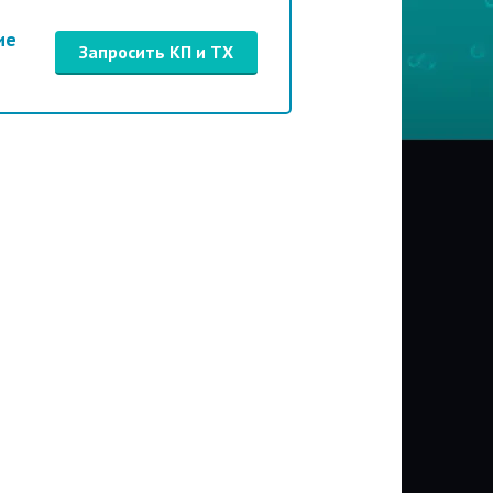
ие
Запросить КП и ТХ