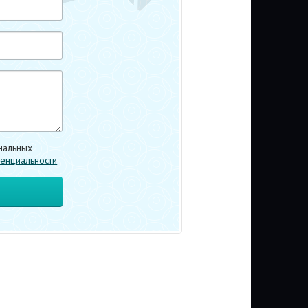
нальных
енциальности