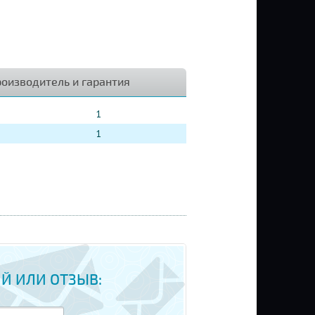
оизводитель и гарантия
1
1
Й ИЛИ ОТЗЫВ: