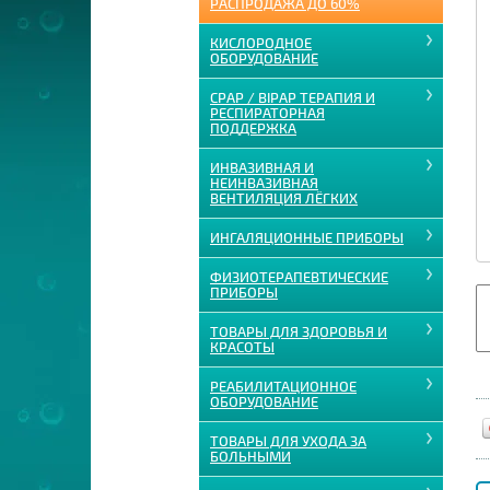
РАСПРОДАЖА ДО 60%
КИСЛОРОДНОЕ
ОБОРУДОВАНИЕ
CPAP / BIPAP ТЕРАПИЯ И
РЕСПИРАТОРНАЯ
ПОДДЕРЖКА
ИНВАЗИВНАЯ И
НЕИНВАЗИВНАЯ
ВЕНТИЛЯЦИЯ ЛЁГКИХ
ИНГАЛЯЦИОННЫЕ ПРИБОРЫ
ФИЗИОТЕРАПЕВТИЧЕСКИЕ
ПРИБОРЫ
ТОВАРЫ ДЛЯ ЗДОРОВЬЯ И
КРАСОТЫ
РЕАБИЛИТАЦИОННОЕ
ОБОРУДОВАНИЕ
ТОВАРЫ ДЛЯ УХОДА ЗА
БОЛЬНЫМИ