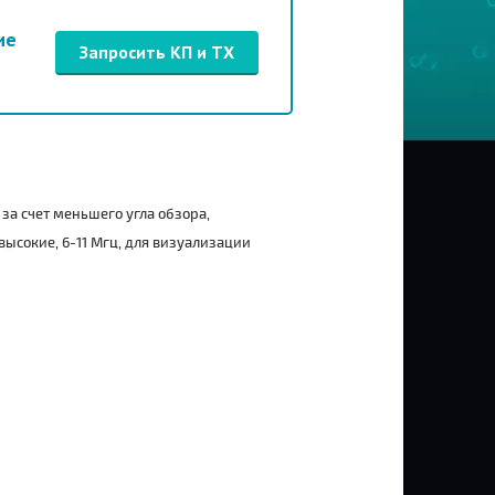
ие
Запросить КП и ТХ
за счет меньшего угла обзора,
высокие, 6-11 Мгц, для визуализации