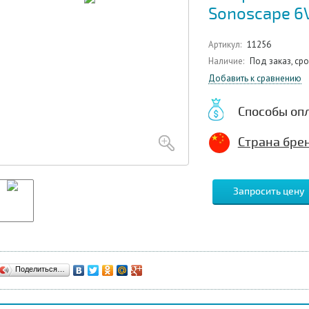
Sonoscape 6
Артикул:
11256
Наличие:
Под заказ, ср
Добавить к сравнению
Способы оп
Страна брен
Запросить цену
Поделиться…