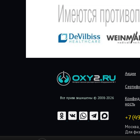
Акции
Сертиф
Все права защищены © 2008-2026
Конфид
ность
+7 (4
Москва, 
Для физ
Для юри