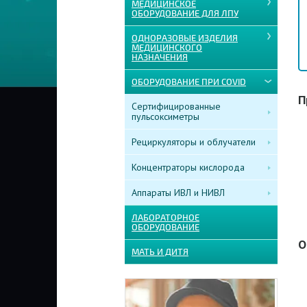
МЕДИЦИНСКОЕ
ОБОРУДОВАНИЕ ДЛЯ ЛПУ
ОДНОРАЗОВЫЕ ИЗДЕЛИЯ
МЕДИЦИНСКОГО
НАЗНАЧЕНИЯ
ОБОРУДОВАНИЕ ПРИ COVID
П
Сертифицированные
пульсоксиметры
Рециркуляторы и облучатели
Концентраторы кислорода
Аппараты ИВЛ и НИВЛ
ЛАБОРАТОРНОЕ
ОБОРУДОВАНИЕ
О
МАТЬ И ДИТЯ