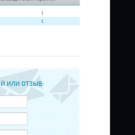
1
1
Й ИЛИ ОТЗЫВ: