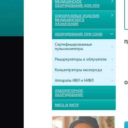
МЕДИЦИНСКОЕ
ОБОРУДОВАНИЕ ДЛЯ ЛПУ
ОДНОРАЗОВЫЕ ИЗДЕЛИЯ
МЕДИЦИНСКОГО
НАЗНАЧЕНИЯ
ОБОРУДОВАНИЕ ПРИ COVID
П
Сертифицированные
пульсоксиметры
Рециркуляторы и облучатели
Концентраторы кислорода
Аппараты ИВЛ и НИВЛ
О
ЛАБОРАТОРНОЕ
ОБОРУДОВАНИЕ
МАТЬ И ДИТЯ