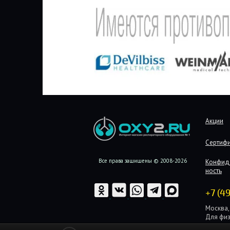
Акции
Сертиф
Все права защищены © 2008-2026
Конфид
ность
+7 (4
Москва, 
Для физ
Для юри