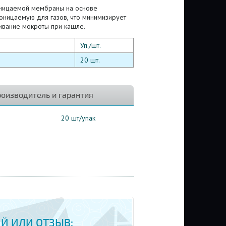
оницаемой мембраны на основе
оницаемую для газов, что минимизирует
ивание мокроты при кашле.
Уп./шт.
20 шт.
оизводитель и гарантия
20 шт/упак
Й ИЛИ ОТЗЫВ: