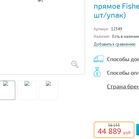
прямое Fishe
шт/упак)
Артикул:
12349
Наличие:
Есть в наличии
Добавить к сравнению
Способы до
Способы оп
Страна бре
56 153
44 889
руб