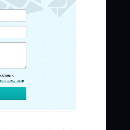
нальных
енциальности