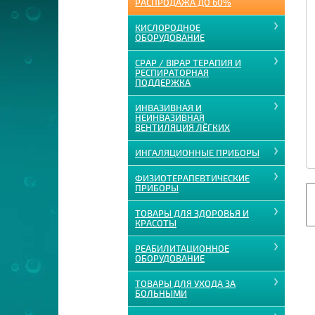
РАСПРОДАЖА ДО 60%
КИСЛОРОДНОЕ
ОБОРУДОВАНИЕ
CPAP / BIPAP ТЕРАПИЯ И
РЕСПИРАТОРНАЯ
ПОДДЕРЖКА
ИНВАЗИВНАЯ И
НЕИНВАЗИВНАЯ
ВЕНТИЛЯЦИЯ ЛЁГКИХ
ИНГАЛЯЦИОННЫЕ ПРИБОРЫ
ФИЗИОТЕРАПЕВТИЧЕСКИЕ
ПРИБОРЫ
ТОВАРЫ ДЛЯ ЗДОРОВЬЯ И
КРАСОТЫ
РЕАБИЛИТАЦИОННОЕ
ОБОРУДОВАНИЕ
ТОВАРЫ ДЛЯ УХОДА ЗА
БОЛЬНЫМИ