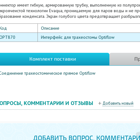
оннектор имеет гибкую, армированную трубку, выполненную из полупр
икроячеистой технологии Evaqua, проницаемую для паров воды и не пр
бразование конденсата. Экран голубого цвета предотвращает разбрызг
Код
Описание
OPT870
Интерфейс для трахеостомы Optiflow
Комплект поставки
Пр
Соединение трахеостомическое прямое Optiflow
ОПРОСЫ, КОММЕНТАРИИ И ОТЗЫВЫ
Добавить новый
ДОБАВИТЬ ВОПРОС, КОММЕНТАРИ