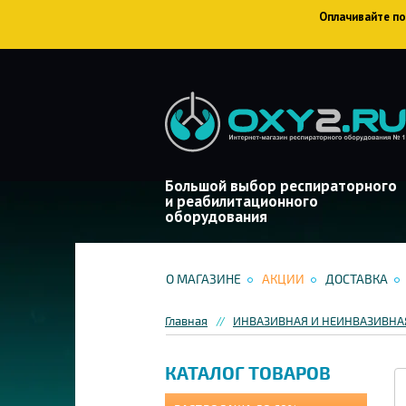
Оплачивайте пок
Большой выбор респираторного
и реабилитационного
оборудования
О МАГАЗИНЕ
АКЦИИ
ДОСТАВКА
Главная
ИНВАЗИВНАЯ И НЕИНВАЗИВНА
КАТАЛОГ ТОВАРОВ