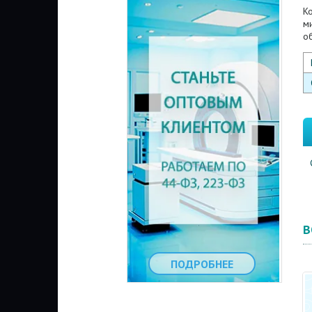
К
м
о
В
ПОДРОБНЕЕ