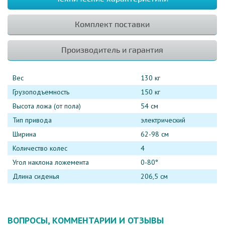
Комплект поставки
Производитель и гарантия
Вес
130 кг
Грузоподъемность
150 кг
Высота ложа (от пола)
54 см
Тип привода
электрический
Ширина
62-98 см
Количество колес
4
Угол наклона ложемента
0-80°
Длина сиденья
206,5 см
ВОПРОСЫ, КОММЕНТАРИИ И ОТЗЫВЫ