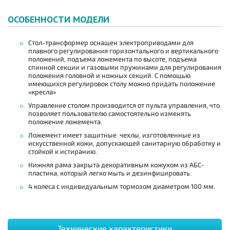
ОСОБЕННОСТИ МОДЕЛИ
Стол-трансформер оснащен электроприводами для
плавного регулирования горизонтального и вертикального
положений, подъема ложемента по высоте, подъема
спинной секции и газовыми пружинами для регулирования
положения головной и ножных секций. С помощью
имеющихся регулировок столу можно придать положение
«кресла»
Управление столом производится от пульта управления, что
позволяет пользователю самостоятельно изменять
положение ложемента.
Ложемент имеет защитные чехлы, изготовленные из
искусственной кожи, допускающей санитарную обработку и
стойкой к истиранию.
Нижняя рама закрыта декоративным кожухом из АБС-
пластика, который легко мыть и дезинфицировать.
4 колеса с индивидуальным тормозом диаметром 100 мм.
Технические характеристики