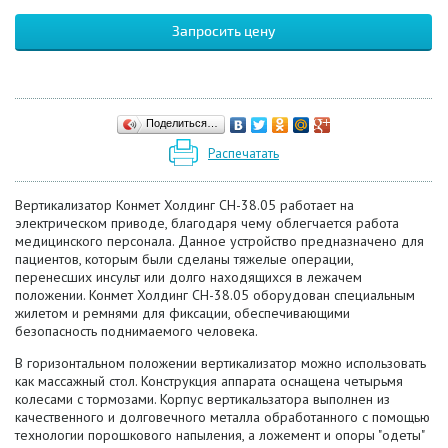
Запросить цену
Поделиться…
Распечатать
Вертикализатор Конмет Холдинг СН-38.05 работает на
электрическом приводе, благодаря чему облегчается работа
медицинского персонала. Данное устройство предназначено для
пациентов, которым были сделаны тяжелые операции,
перенесших инсульт или долго находящихся в лежачем
положении. Конмет Холдинг СН-38.05 оборудован специальным
жилетом и ремнями для фиксации, обеспечивающими
безопасность поднимаемого человека.
В горизонтальном положении вертикализатор можно использовать
как массажный стол. Конструкция аппарата оснащена четырьмя
колесами с тормозами. Корпус вертикальзатора выполнен из
качественного и долговечного металла обработанного с помощью
технологии порошкового напыления, а ложемент и опоры "одеты"