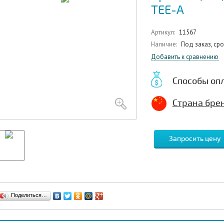
TEE-A
Артикул:
11567
Наличие:
Под заказ, ср
Добавить к сравнению
Способы оп
Страна брен
Запросить цену
Поделиться…