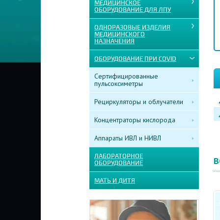
МЕДИЦИНСКОЕ
ОБОРУДОВАНИЕ ДЛЯ ЛПУ
ОДНОРАЗОВЫЕ ИЗДЕЛИЯ
МЕДИЦИНСКОГО
НАЗНАЧЕНИЯ
ОБОРУДОВАНИЕ ПРИ COVID
Сертифицированные
пульсоксиметры
Рециркуляторы и облучатели
Концентраторы кислорода
Аппараты ИВЛ и НИВЛ
ЛАБОРАТОРНОЕ
В
ОБОРУДОВАНИЕ
МАТЬ И ДИТЯ