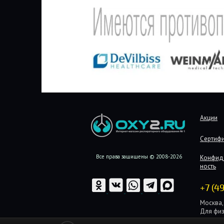
Акции
Сертиф
Все права защищены © 2008-2026
Конфид
ность
+7 (4
Москва, 
Для физ
Для юри