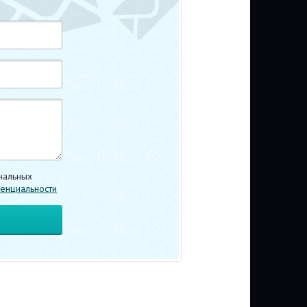
нальных
енциальности