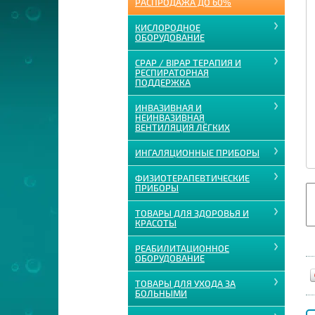
РАСПРОДАЖА ДО 60%
КИСЛОРОДНОЕ
ОБОРУДОВАНИЕ
CPAP / BIPAP ТЕРАПИЯ И
РЕСПИРАТОРНАЯ
ПОДДЕРЖКА
ИНВАЗИВНАЯ И
НЕИНВАЗИВНАЯ
ВЕНТИЛЯЦИЯ ЛЁГКИХ
ИНГАЛЯЦИОННЫЕ ПРИБОРЫ
ФИЗИОТЕРАПЕВТИЧЕСКИЕ
ПРИБОРЫ
ТОВАРЫ ДЛЯ ЗДОРОВЬЯ И
КРАСОТЫ
РЕАБИЛИТАЦИОННОЕ
ОБОРУДОВАНИЕ
ТОВАРЫ ДЛЯ УХОДА ЗА
БОЛЬНЫМИ