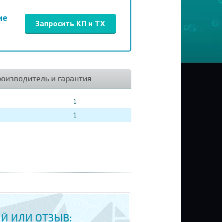
ие
Запросить КП и ТХ
оизводитель и гарантия
1
1
Й ИЛИ ОТЗЫВ: