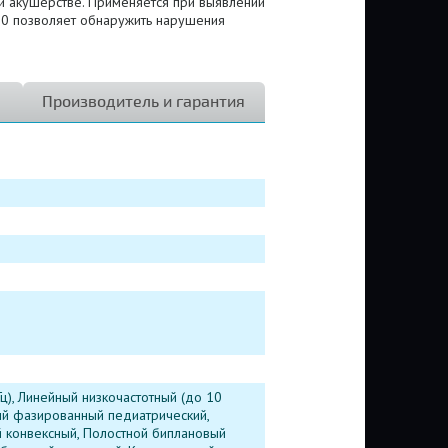
 и акушерстве. Применяется при выявлении
00 позволяет обнаружить нарушения
Производитель и гарантия
ц), Линейный низкочастотный (до 10
ый фазированный педиатрический,
 конвексный, Полостной биплановый