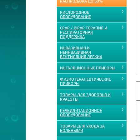
РАСПРОДАЖА ДО 60%
КИСЛОРОДНОЕ
ОБОРУДОВАНИЕ
CPAP / BIPAP ТЕРАПИЯ И
РЕСПИРАТОРНАЯ
ПОДДЕРЖКА
ИНВАЗИВНАЯ И
НЕИНВАЗИВНАЯ
ВЕНТИЛЯЦИЯ ЛЁГКИХ
ИНГАЛЯЦИОННЫЕ ПРИБОРЫ
ФИЗИОТЕРАПЕВТИЧЕСКИЕ
ПРИБОРЫ
ТОВАРЫ ДЛЯ ЗДОРОВЬЯ И
КРАСОТЫ
РЕАБИЛИТАЦИОННОЕ
ОБОРУДОВАНИЕ
ТОВАРЫ ДЛЯ УХОДА ЗА
БОЛЬНЫМИ