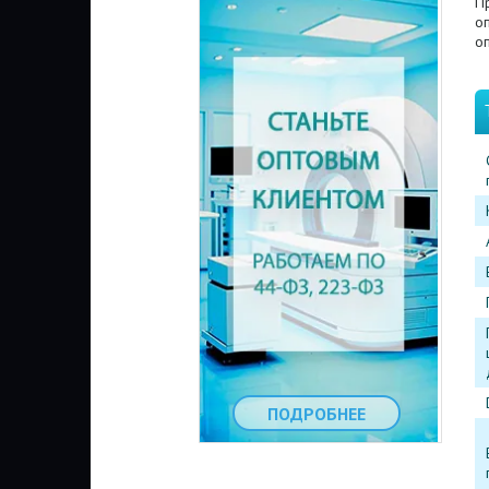
Пр
о
о
ПОДРОБНЕЕ