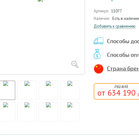
Артикул:
11077
Наличие:
Есть в наличии
Добавить к сравнению
Способы до
Способы оп
Страна брен
792 843
от 634 190