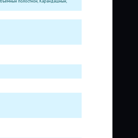
Объемный полостной, Карандашный,