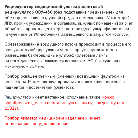
Рециркулятор медицинский ультрафиолетовый
рециркулятор ОВУ-430 (без подставки)
предназначен для
обеззараживания воздушной среды в помещениях I-V категорий
ЛПУ, прочих учреждений и организаций, жилых помещений за счет
обработки проходящего через него воздуха ультрафиолетовым
излучением от УФ-источника размещенного в закрытом корпусе.
Обеззараживание воздушного потока происходит в процессе его
принудительной циркуляции через корпус, внутри которого
размещены бактерицидные ультрафиолетовые лампы
низкого давления, являющиеся источником УФ-C излучения с
максимумом 254 нм.
Прибор оснащен съемным (сменным) воздушным фильтром из
полиэстера. Может эксплуатироваться в присутствии персонала,
пациентов и посетителей (клиентов).
Рециркулятор имеет настенное исполнение,
также
можно
приобрести отдельно передвижную напольную подставку (арт.
15022).
Прибор является медицинским изделием и имеет
регистрационное удостоверение.