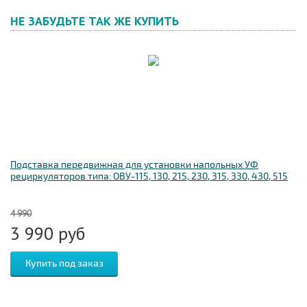
НЕ ЗАБУДЬТЕ ТАК ЖЕ КУПИТЬ
Подставка передвижная для установки напольных УФ
рециркуляторов типа: ОВУ-115, 130, 215, 230, 315, 330, 430, 515
4 990
3 990
руб