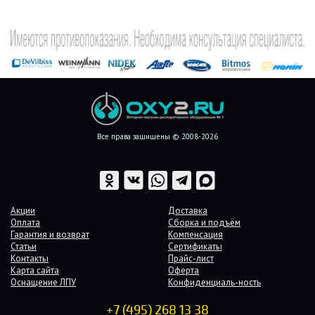
Все права защищены © 2008-2026
Акции
Доставка
Оплата
Сборка и подъём
Гарантия и возврат
Компенсация
Статьи
Сертификаты
Контакты
Прайс-лист
Карта сайта
Оферта
Оснащение ЛПУ
Конфиденциаль-ность
+7 (495) 268 13 38