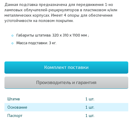
Данная подставка предназначена для передвижения 1-но
ламповых облучателей-рециркуляторов в пластиковом и/или
металлических корпусах. Имеет 4 опоры для обеспечения
устотойчивости на половом покрытии.
Габариты штатива:
320 х 310 х 1100 мм
;
Масса подставки: 3 кг.
Комплект поставки
Производитель и гарантия
Штатив
1 шт.
Основание
1 шт.
Паспорт
1 шт.