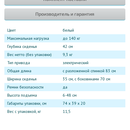
Производитель и гарантия
Цвет
белый
Максимальная нагрузка
до 140 кг
Глубина сиденья
42 см
Вес нетто (без упаковки)
9,3 кг
Тип привода
электрический
Общая длина
с разложенной спинкой 83 см
Ширина сиденья
35 см, с боковинами 70 см
Ремни безопасности
да
Высота подъема
6-48 см
Габариты упаковки, см
74 х 39 х 20
Вес с упаковкой, кг
11,5